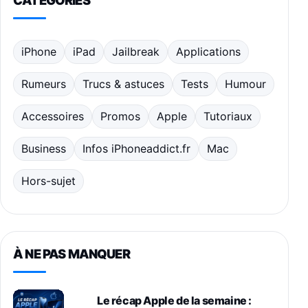
CATÉGORIES
iPhone
iPad
Jailbreak
Applications
Rumeurs
Trucs & astuces
Tests
Humour
Accessoires
Promos
Apple
Tutoriaux
Business
Infos iPhoneaddict.fr
Mac
Hors-sujet
À NE PAS MANQUER
Le récap Apple de la semaine :