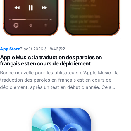
App Store
7 août 2026 à 18:46
2
Apple Music : la traduction des paroles en
français est en cours de déploiement
Bonne nouvelle pour les utilisateurs d'Apple Music : la
traduction des paroles en français est en cours de
déploiement, après un test en début d'année. Cela…