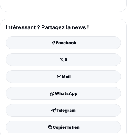
Intéressant ? Partagez la news !
Facebook
X
Mail
WhatsApp
Telegram
Copier le lien