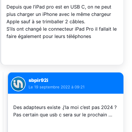
Depuis que l’iPad pro est en USB C, on ne peut
plus charger un iPhone avec le même chargeur
Apple sauf à se trimballer 2 câbles.
S’ils ont changé le connecteur iPad Pro il fallait le
faire également pour leurs téléphones
sbpir92i
Le
19 septembre 2022 à 09:21
Des adapteurs existe .j’la moi c’est pas 2024 ?
Pas certain que usb c sera sur le prochain …