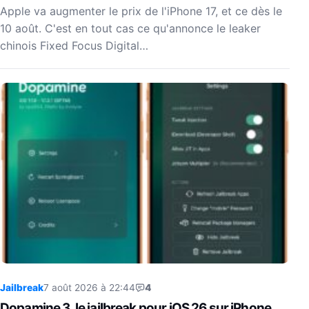
Apple va augmenter le prix de l'iPhone 17, et ce dès le
10 août. C'est en tout cas ce qu'annonce le leaker
chinois Fixed Focus Digital…
Jailbreak
7 août 2026 à 22:44
4
Dopamine 3, le jailbreak pour iOS 26 sur iPhone,