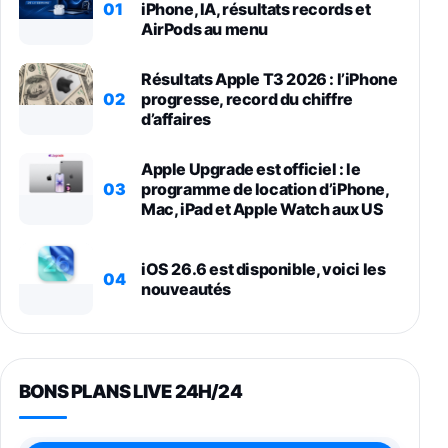
01
iPhone, IA, résultats records et
AirPods au menu
Résultats Apple T3 2026 : l’iPhone
02
progresse, record du chiffre
d’affaires
Apple Upgrade est officiel : le
03
programme de location d’iPhone,
Mac, iPad et Apple Watch aux US
iOS 26.6 est disponible, voici les
04
nouveautés
BONS PLANS LIVE 24H/24