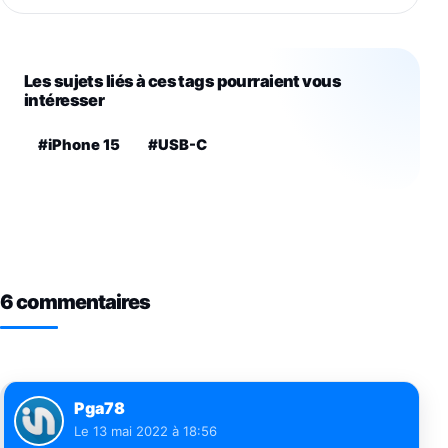
Les sujets liés à ces tags pourraient vous
intéresser
#iPhone 15
#USB-C
6 commentaires
Pga78
Le
13 mai 2022 à 18:56