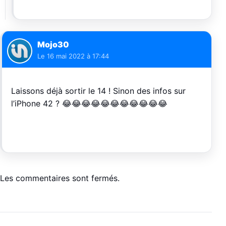
Mojo30
Le
16 mai 2022 à 17:44
Laissons déjà sortir le 14 ! Sinon des infos sur
l’iPhone 42 ? 😂😂😂😂😂😂😂😂😂😂😂
Les commentaires sont fermés.