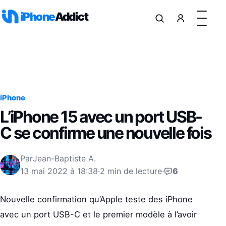
Aller au contenu
iPhone
Addict
iPhone
L’iPhone 15 avec un port USB-
C se confirme une nouvelle fois
Par
Jean-Baptiste A.
13 mai 2022 à 18:38
·
2 min de lecture
·
6
Nouvelle confirmation qu’Apple teste des iPhone
avec un port USB-C et le premier modèle à l’avoir