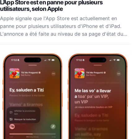
L’App Store est en panne pour plusieurs
utilisateurs, selon Apple
Apple signale que l'App Store est actuellement en
panne pour plusieurs utilisateurs d'iPhone et d'iPad.
L'annonce a été faite au niveau de sa page d'état du…