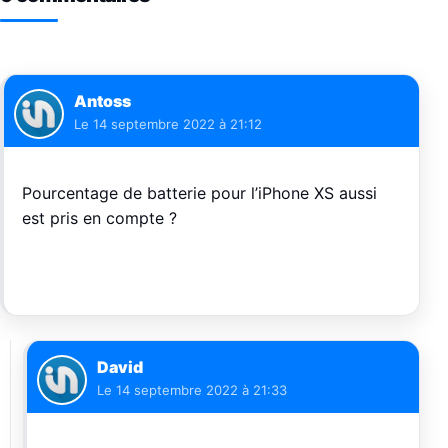
Antoss
Le
14 septembre 2022 à 21:12
Pourcentage de batterie pour l’iPhone XS aussi
est pris en compte ?
David
Le
14 septembre 2022 à 21:33