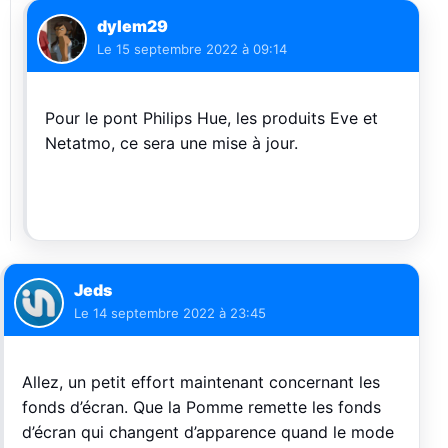
dylem29
Le
15 septembre 2022 à 09:14
Pour le pont Philips Hue, les produits Eve et
Netatmo, ce sera une mise à jour.
Jeds
Le
14 septembre 2022 à 23:45
Allez, un petit effort maintenant concernant les
fonds d’écran. Que la Pomme remette les fonds
d’écran qui changent d’apparence quand le mode