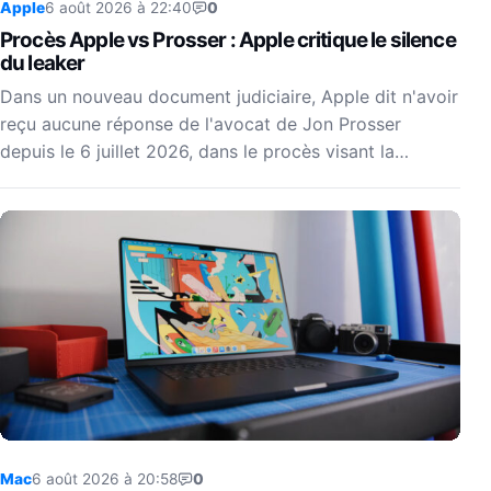
Apple
6 août 2026 à 22:40
0
Procès Apple vs Prosser : Apple critique le silence
du leaker
Dans un nouveau document judiciaire, Apple dit n'avoir
reçu aucune réponse de l'avocat de Jon Prosser
depuis le 6 juillet 2026, dans le procès visant la…
Mac
6 août 2026 à 20:58
0