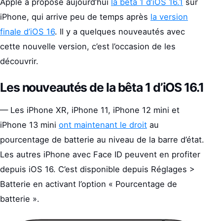
Apple a proposé aujourd’hui
la bêta 1 d’iOS 16.1
sur
iPhone, qui arrive peu de temps après
la version
finale d’iOS 16
. Il y a quelques nouveautés avec
cette nouvelle version, c’est l’occasion de les
découvrir.
Les nouveautés de la bêta 1 d’iOS 16.1
— Les iPhone XR, iPhone 11, iPhone 12 mini et
iPhone 13 mini
ont maintenant le droit
au
pourcentage de batterie au niveau de la barre d’état.
Les autres iPhone avec Face ID peuvent en profiter
depuis iOS 16. C’est disponible depuis Réglages >
Batterie en activant l’option « Pourcentage de
batterie ».