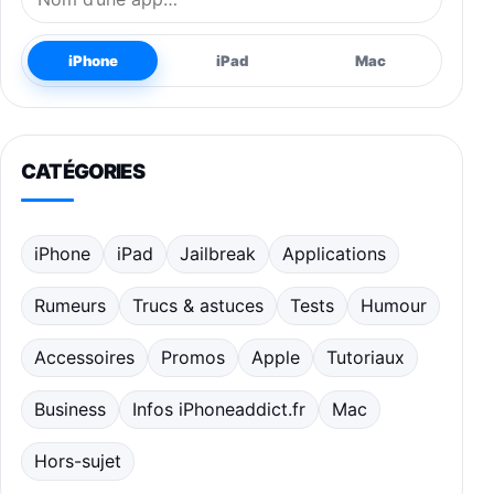
iPhone
iPad
Mac
CATÉGORIES
iPhone
iPad
Jailbreak
Applications
Rumeurs
Trucs & astuces
Tests
Humour
Accessoires
Promos
Apple
Tutoriaux
Business
Infos iPhoneaddict.fr
Mac
Hors-sujet