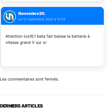
Novembre20.
Le
15 septembre 2022 à 12:52
Attention ios16.1 beta fait baisse la batterie à
vitesse grand V sur xr
Les commentaires sont fermés.
DERNIERS ARTICLES