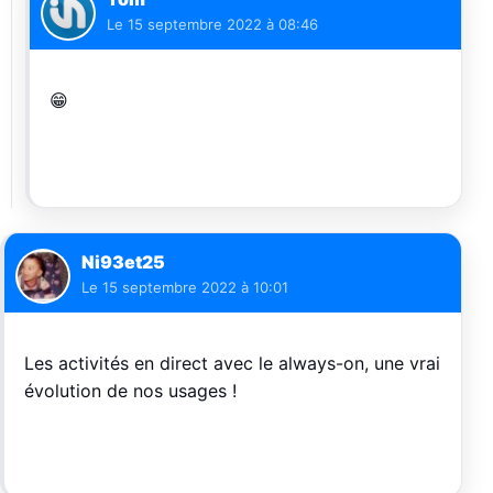
Le
15 septembre 2022 à 08:46
😁
Ni93et25
Le
15 septembre 2022 à 10:01
Les activités en direct avec le always-on, une vrai
évolution de nos usages !