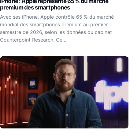
iPhone : Apple représente 65 % du marché
premium des smartphones
Avec ses iPhone, Apple contrôle 65 % du marché
mondial des smartphones premium au premier
semestre de 2026, selon les données du cabinet
Counterpoint Research. Ce…