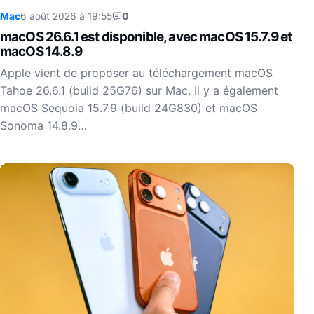
Mac
6 août 2026 à 19:55
0
macOS 26.6.1 est disponible, avec macOS 15.7.9 et
macOS 14.8.9
Apple vient de proposer au téléchargement macOS
Tahoe 26.6.1 (build 25G76) sur Mac. Il y a également
macOS Sequoia 15.7.9 (build 24G830) et macOS
Sonoma 14.8.9…