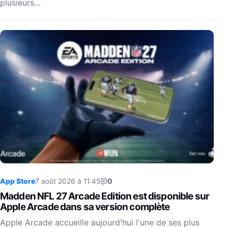
plusieurs…
App Store
7 août 2026 à 11:45
0
Madden NFL 27 Arcade Edition est disponible sur
Apple Arcade dans sa version complète
Apple Arcade accueille aujourd'hui l'une de ses plus