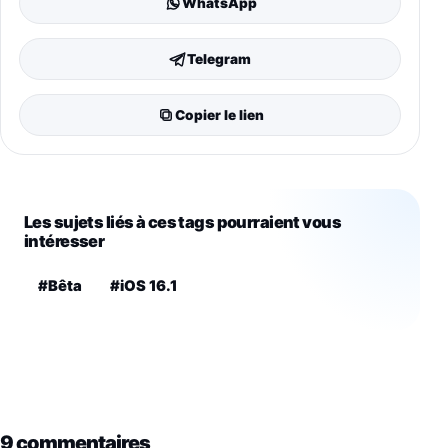
WhatsApp
Telegram
Copier le lien
Les sujets liés à ces tags pourraient vous
intéresser
#Bêta
#iOS 16.1
9 commentaires