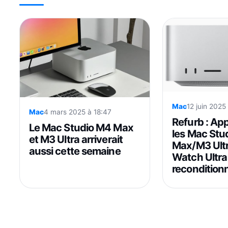
Mac
12 juin 2025
Mac
4 mars 2025 à 18:47
Refurb : Ap
Le Mac Studio M4 Max
les Mac Stu
et M3 Ultra arriverait
Max/M3 Ultra
aussi cette semaine
Watch Ultra 
recondition