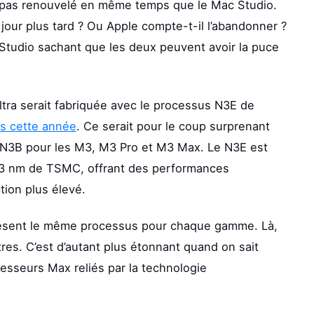
nt, pas renouvelé en même temps que le Mac Studio.
our plus tard ? Ou Apple compte-t-il l’abandonner ?
 Studio sachant que les deux peuvent avoir la puce
ltra serait fabriquée avec le processus N3E de
us cette année
. Ce serait pour le coup surprenant
on N3B pour les M3, M3 Pro et M3 Max. Le N3E est
 3 nm de TSMC, offrant des performances
ion plus élevé.
à présent le même processus pour chaque gamme. Là,
res. C’est d’autant plus étonnant quand on sait
cesseurs Max reliés par la technologie