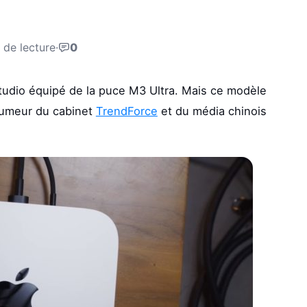
 de lecture
·
0
tudio équipé de la puce M3 Ultra. Mais ce modèle
e rumeur du cabinet
TrendForce
et du média chinois