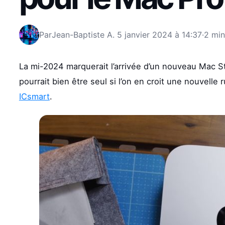
Par
Jean-Baptiste A.
5 janvier 2024 à 14:37
·
2 min
La mi-2024 marquerait l’arrivée d’un nouveau Mac S
pourrait bien être seul si l’on en croit une nouvell
ICsmart
.