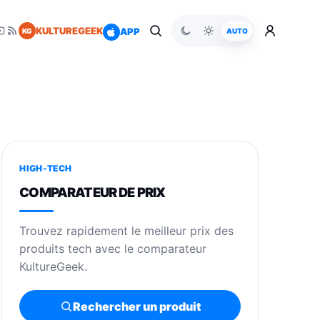
KULTUREGEEK
APP
KG
AUTO
HIGH-TECH
COMPARATEUR DE PRIX
Trouvez rapidement le meilleur prix des
produits tech avec le comparateur
KultureGeek.
Rechercher un produit