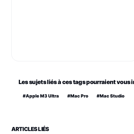
Les sujets liés à ces tags pourraient vous 
#Apple M3 Ultra
#Mac Pro
#Mac Studio
ARTICLES LIÉS