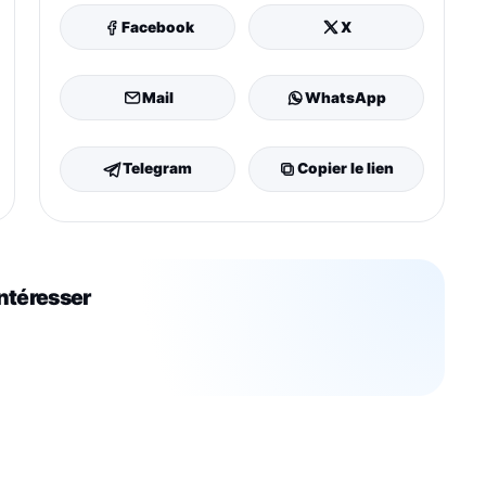
Facebook
X
Mail
WhatsApp
Telegram
Copier le lien
intéresser