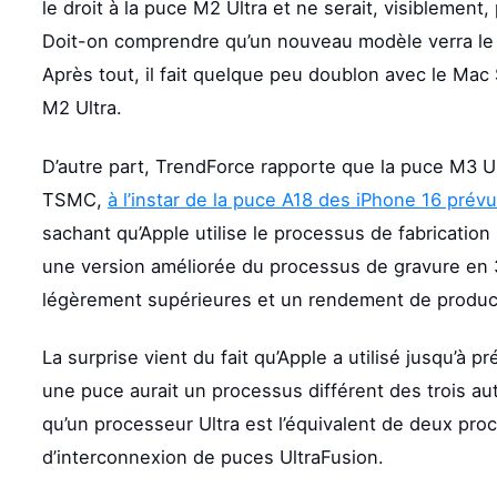
le droit à la puce M2 Ultra et ne serait, visibleme
Doit-on comprendre qu’un nouveau modèle verra le j
Après tout, il fait quelque peu doublon avec le Mac
M2 Ultra.
D’autre part, TrendForce rapporte que la puce M3 U
TSMC,
à l’instar de la puce A18 des iPhone 16 prév
sachant qu’Apple utilise le processus de fabricati
une version améliorée du processus de gravure en
légèrement supérieures et un rendement de product
La surprise vient du fait qu’Apple a utilisé jusqu’
une puce aurait un processus différent des trois aut
qu’un processeur Ultra est l’équivalent de deux pro
d’interconnexion de puces UltraFusion.