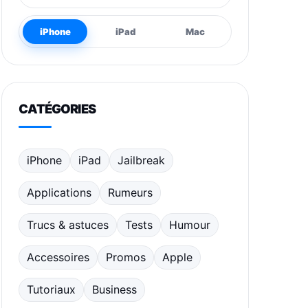
iPhone
iPad
Mac
CATÉGORIES
iPhone
iPad
Jailbreak
Applications
Rumeurs
Trucs & astuces
Tests
Humour
Accessoires
Promos
Apple
Tutoriaux
Business