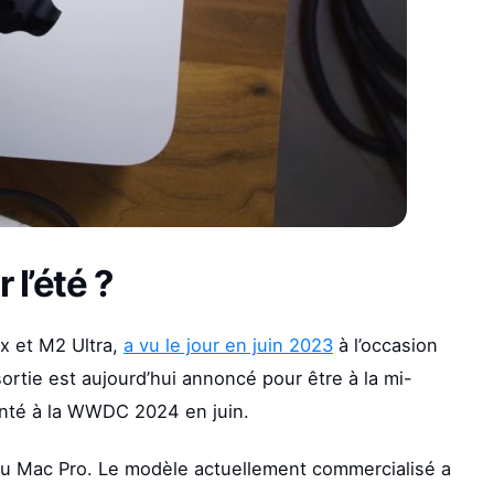
l’été ?
x et M2 Ultra,
a vu le jour en juin 2023
à l’occasion
tie est aujourd’hui annoncé pour être à la mi-
enté à la WWDC 2024 en juin.
 du Mac Pro. Le modèle actuellement commercialisé a