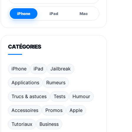
iPhone
iPad
Mac
CATÉGORIES
iPhone
iPad
Jailbreak
Applications
Rumeurs
Trucs & astuces
Tests
Humour
Accessoires
Promos
Apple
Tutoriaux
Business