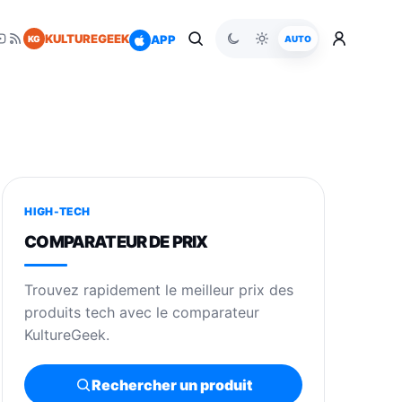
KULTUREGEEK
APP
KG
AUTO
HIGH-TECH
COMPARATEUR DE PRIX
Trouvez rapidement le meilleur prix des
produits tech avec le comparateur
KultureGeek.
Rechercher un produit