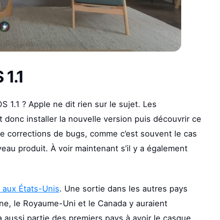
 1.1
 1.1 ? Apple ne dit rien sur le sujet. Les
donc installer la nouvelle version puis découvrir ce
de corrections de bugs, comme c’est souvent le cas
veau produit. À voir maintenant s’il y a également
 aux États-Unis
. Une sortie dans les autres pays
ine, le Royaume-Uni et le Canada y auraient
a aussi partie des premiers pays à avoir le casque