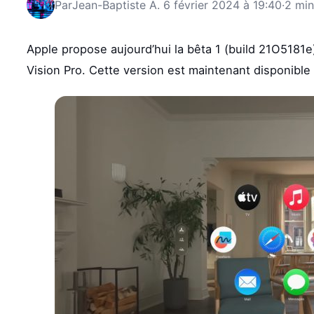
Par
Jean-Baptiste A.
6 février 2024 à 19:40
·
2 min
Apple propose aujourd’hui la bêta 1 (build 21O5181e)
Vision Pro. Cette version est maintenant disponibl