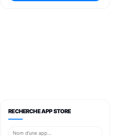
RECHERCHE APP STORE
Nom de l’application