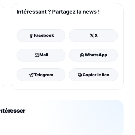
Intéressant ? Partagez la news !
Facebook
X
Mail
WhatsApp
Telegram
Copier le lien
intéresser