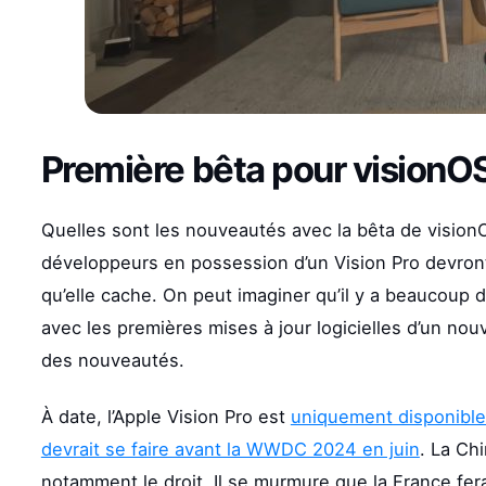
Première bêta pour visionOS
Quelles sont les nouveautés avec la bêta de visionOS
développeurs en possession d’un Vision Pro devront 
qu’elle cache. On peut imaginer qu’il y a beaucoup 
avec les premières mises à jour logicielles d’un nou
des nouveautés.
À date, l’Apple Vision Pro est
uniquement disponible
devrait se faire avant la WWDC 2024 en juin
. La Ch
notamment le droit. Il se murmure que la France fer