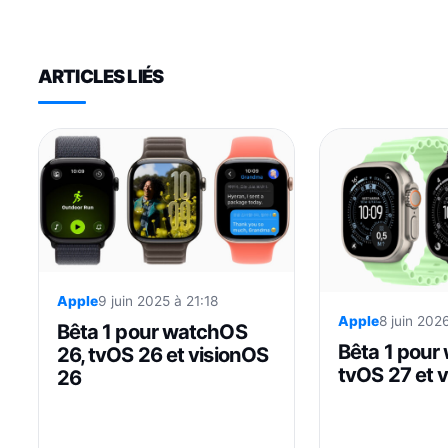
ARTICLES LIÉS
Apple
9 juin 2025 à 21:18
Apple
8 juin 202
Bêta 1 pour watchOS
Bêta 1 pour
26, tvOS 26 et visionOS
tvOS 27 et 
26