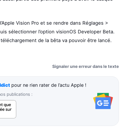
re l’Apple Vision Pro et se rendre dans Réglages >
 puis sélectionner l’option visionOS Developer Beta.
 le téléchargement de la bêta va pouvoir être lancé.
Signaler une erreur dans le texte
dict
pour ne rien rater de l’actu Apple !
s publications :