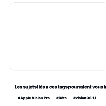
Les sujets liés à ces tags pourraient vous 
#Apple Vision Pro
#Bêta
#visionOS 1.1