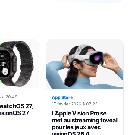
6 à 20:49
App Store
17 février 2026 à 07:23
 watchOS 27,
visionOS 27
L’Apple Vision Pro se
met au streaming fovéal
pour les jeux avec
visionOS 26.4