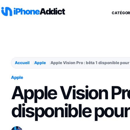
Aller au contenu
iPhone
Addict
CATÉGOR
Accueil
Apple
Apple Vision Pro : bêta 1 disponible pour
Apple
Apple Vision Pro
disponible pour