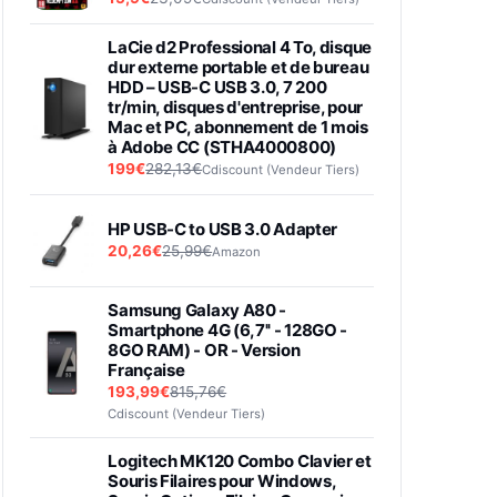
LaCie d2 Professional 4 To, disque
dur externe portable et de bureau
HDD – USB-C USB 3.0, 7 200
tr/min, disques d'entreprise, pour
Mac et PC, abonnement de 1 mois
à Adobe CC (STHA4000800)
199€
282,13€
Cdiscount (Vendeur Tiers)
HP USB-C to USB 3.0 Adapter
20,26€
25,99€
Amazon
Samsung Galaxy A80 -
Smartphone 4G (6,7'' - 128GO -
8GO RAM) - OR - Version
Française
193,99€
815,76€
Cdiscount (Vendeur Tiers)
Logitech MK120 Combo Clavier et
Souris Filaires pour Windows,