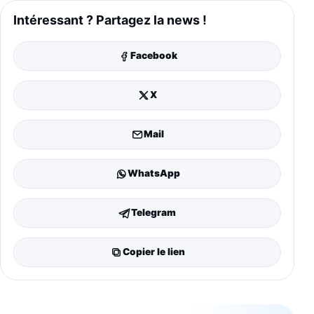
Intéressant ? Partagez la news !
Facebook
X
Mail
WhatsApp
Telegram
Copier le lien