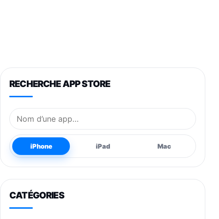
RECHERCHE APP STORE
Nom de l’application
iPhone
iPad
Mac
CATÉGORIES