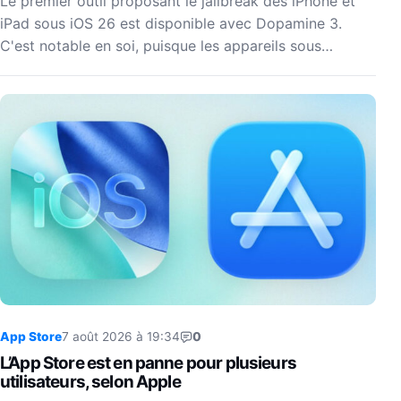
Le premier outil proposant le jailbreak des iPhone et
iPad sous iOS 26 est disponible avec Dopamine 3.
C'est notable en soi, puisque les appareils sous…
App Store
7 août 2026 à 19:34
0
L’App Store est en panne pour plusieurs
utilisateurs, selon Apple