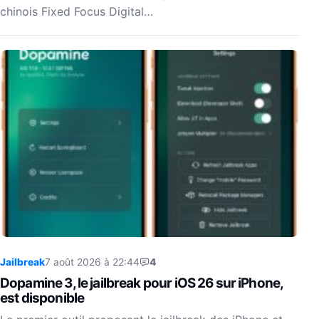
chinois Fixed Focus Digital…
Jailbreak
7 août 2026 à 22:44
4
Dopamine 3, le jailbreak pour iOS 26 sur iPhone,
est disponible