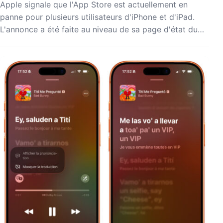
Apple signale que l'App Store est actuellement en
panne pour plusieurs utilisateurs d'iPhone et d'iPad.
L'annonce a été faite au niveau de sa page d'état du…