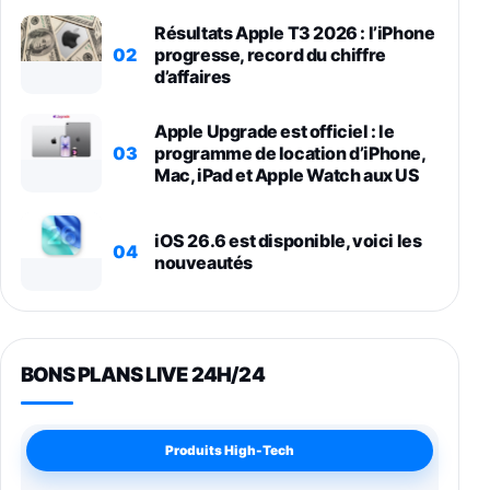
Résultats Apple T3 2026 : l’iPhone
02
progresse, record du chiffre
d’affaires
Apple Upgrade est officiel : le
03
programme de location d’iPhone,
Mac, iPad et Apple Watch aux US
iOS 26.6 est disponible, voici les
04
nouveautés
BONS PLANS LIVE 24H/24
Produits High-Tech