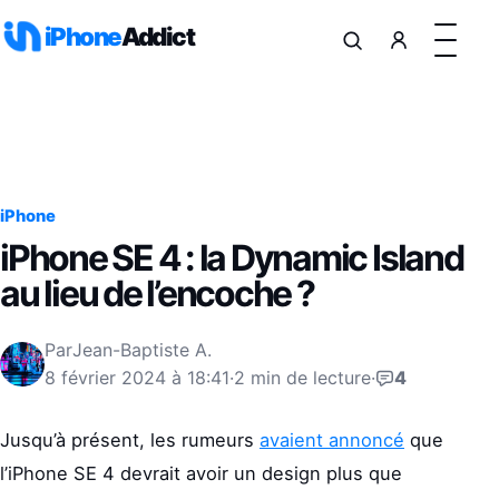
Aller au contenu
iPhone
Addict
iPhone
iPhone SE 4 : la Dynamic Island
au lieu de l’encoche ?
Par
Jean-Baptiste A.
8 février 2024 à 18:41
·
2 min de lecture
·
4
Jusqu’à présent, les rumeurs
avaient annoncé
que
l’iPhone SE 4 devrait avoir un design plus que