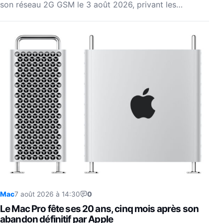
son réseau 2G GSM le 3 août 2026, privant les…
Mac
7 août 2026 à 14:30
0
Le Mac Pro fête ses 20 ans, cinq mois après son
abandon définitif par Apple