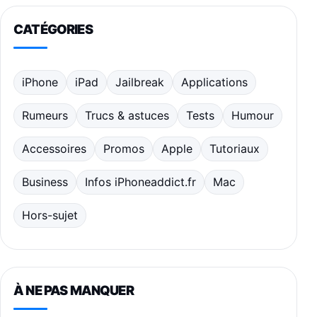
CATÉGORIES
iPhone
iPad
Jailbreak
Applications
Rumeurs
Trucs & astuces
Tests
Humour
Accessoires
Promos
Apple
Tutoriaux
Business
Infos iPhoneaddict.fr
Mac
Hors-sujet
À NE PAS MANQUER