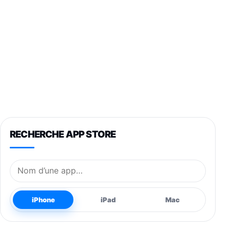
RECHERCHE APP STORE
Nom de l’application
iPhone
iPad
Mac