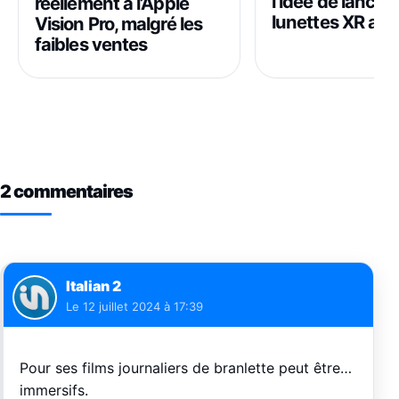
l’idée de lancer
réellement à l’Apple
lunettes XR av
Vision Pro, malgré les
faibles ventes
2 commentaires
Italian 2
Le
12 juillet 2024 à 17:39
Pour ses films journaliers de branlette peut être…
immersifs.