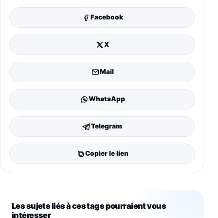
Facebook
X
Mail
WhatsApp
Telegram
Copier le lien
Les sujets liés à ces tags pourraient vous
intéresser