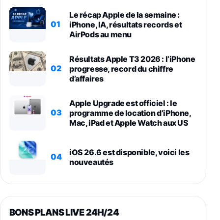
Le récap Apple de la semaine :
01
iPhone, IA, résultats records et
AirPods au menu
Résultats Apple T3 2026 : l’iPhone
02
progresse, record du chiffre
d’affaires
Apple Upgrade est officiel : le
03
programme de location d’iPhone,
Mac, iPad et Apple Watch aux US
iOS 26.6 est disponible, voici les
04
nouveautés
BONS PLANS LIVE 24H/24