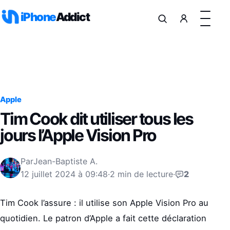
Aller au contenu
iPhone
Addict
Apple
Tim Cook dit utiliser tous les
jours l’Apple Vision Pro
Par
Jean-Baptiste A.
12 juillet 2024 à 09:48
·
2 min de lecture
·
2
Tim Cook l’assure : il utilise son Apple Vision Pro au
quotidien. Le patron d’Apple a fait cette déclaration