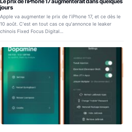
Le prix de l’iPhone 17 augmenterait dans quelques
jours
Apple va augmenter le prix de l'iPhone 17, et ce dès le
10 août. C'est en tout cas ce qu'annonce le leaker
chinois Fixed Focus Digital…