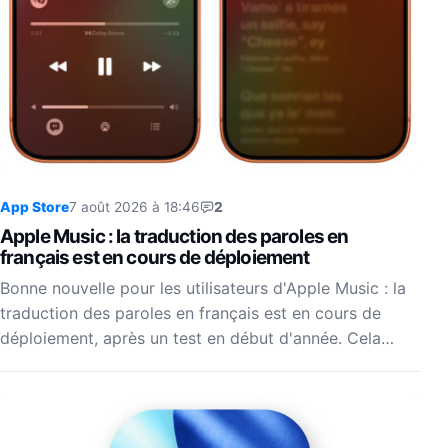
App Store
7 août 2026 à 18:46
2
Apple Music : la traduction des paroles en
français est en cours de déploiement
Bonne nouvelle pour les utilisateurs d'Apple Music : la
traduction des paroles en français est en cours de
déploiement, après un test en début d'année. Cela…