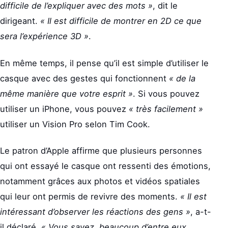
difficile de l’expliquer avec des mots »
, dit le
dirigeant.
« Il est difficile de montrer en 2D ce que
sera l’expérience 3D »
.
En même temps, il pense qu’il est simple d’utiliser le
casque avec des gestes qui fonctionnent
« de la
même manière que votre esprit »
. Si vous pouvez
utiliser un iPhone, vous pouvez
« très facilement »
utiliser un Vision Pro selon Tim Cook.
Le patron d’Apple affirme que plusieurs personnes
qui ont essayé le casque ont ressenti des émotions,
notamment grâces aux photos et vidéos spatiales
qui leur ont permis de revivre des moments.
« Il est
intéressant d’observer les réactions des gens »
, a-t-
il déclaré.
« Vous savez, beaucoup d’entre eux