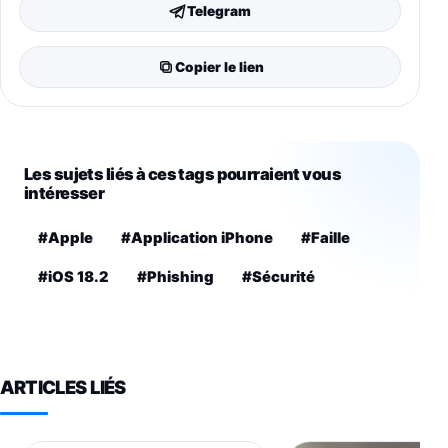
Telegram
Copier le lien
Les sujets liés à ces tags pourraient vous
intéresser
#Apple
#Application iPhone
#Faille
#iOS 18.2
#Phishing
#Sécurité
ARTICLES LIÉS