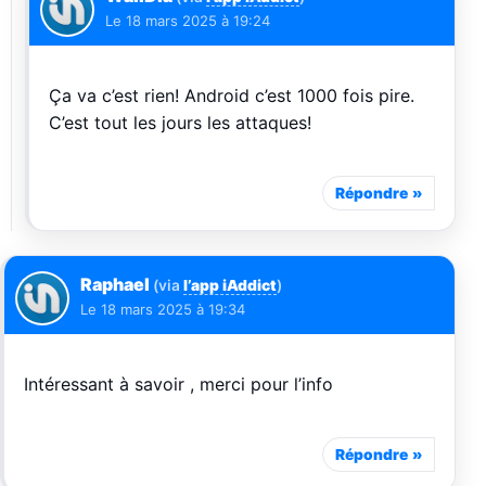
Le
18 mars 2025 à 19:24
Ça va c’est rien! Android c’est 1000 fois pire.
C’est tout les jours les attaques!
Répondre
Raphael
(via
l’app iAddict
)
Le
18 mars 2025 à 19:34
Intéressant à savoir , merci pour l’info
Répondre