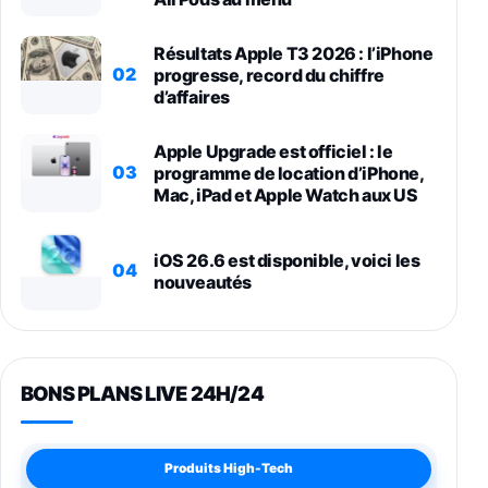
Résultats Apple T3 2026 : l’iPhone
02
progresse, record du chiffre
d’affaires
Apple Upgrade est officiel : le
03
programme de location d’iPhone,
Mac, iPad et Apple Watch aux US
iOS 26.6 est disponible, voici les
04
nouveautés
BONS PLANS LIVE 24H/24
Produits High-Tech