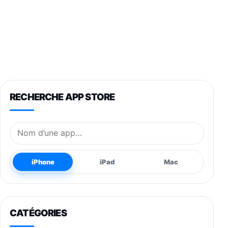
RECHERCHE APP STORE
Nom de l’application
iPhone
iPad
Mac
CATÉGORIES