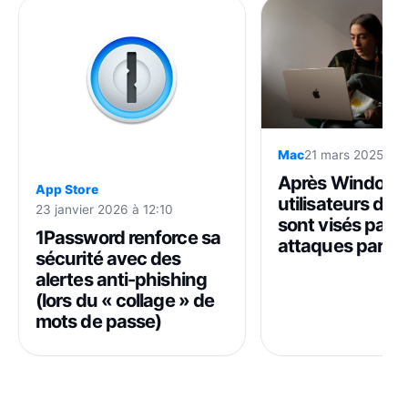
Mac
21 mars 2025 à 2
Après Windows,
App Store
utilisateurs de
23 janvier 2026 à 12:10
sont visés par 
1Password renforce sa
attaques par ph
sécurité avec des
alertes anti-phishing
(lors du « collage » de
mots de passe)