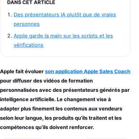
DANS CET ARTICLE
Des présentateurs IA plutôt que de vraies
personnes
Apple garde la main sur les scripts et les
vérifications
Apple fait évoluer
son application Apple Sales Coach
pour diffuser des vidéos de formation
personnalisées avec des présentateurs générés par
intelligence artificielle. Le changement vise à
adapter plus finement les contenus aux vendeurs
selon leur langue, les produits qu’ils traitent et les
compétences qu’ils doivent renforcer.