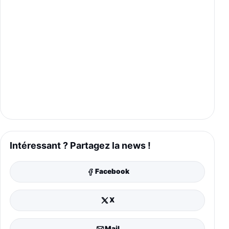
Intéressant ? Partagez la news !
Facebook
X
Mail