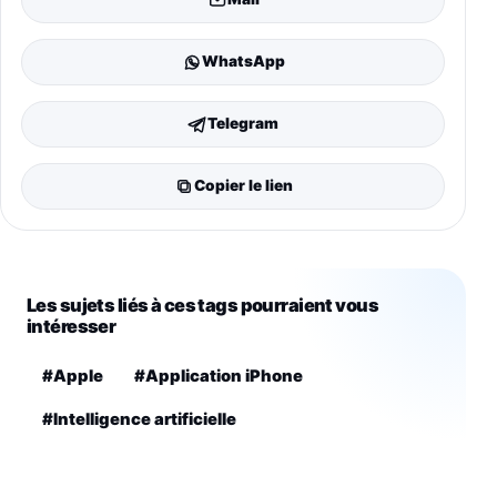
WhatsApp
Telegram
Copier le lien
Les sujets liés à ces tags pourraient vous
intéresser
#Apple
#Application iPhone
#Intelligence artificielle