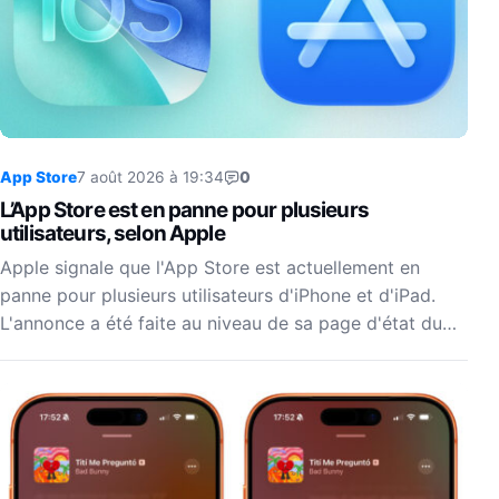
App Store
7 août 2026 à 19:34
0
L’App Store est en panne pour plusieurs
utilisateurs, selon Apple
Apple signale que l'App Store est actuellement en
panne pour plusieurs utilisateurs d'iPhone et d'iPad.
L'annonce a été faite au niveau de sa page d'état du…