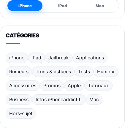
iPhone
iPad
Mac
CATÉGORIES
iPhone
iPad
Jailbreak
Applications
Rumeurs
Trucs & astuces
Tests
Humour
Accessoires
Promos
Apple
Tutoriaux
Business
Infos iPhoneaddict.fr
Mac
Hors-sujet