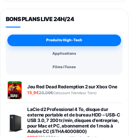
BONS PLANS LIVE 24H/24
Produits High-Tech
Applications
Films iTunes
Jeu Red Dead Redemption 2 sur Xbox One
15,9€
23,09€
Cdiscount (Vendeur Tiers)
LaCie d2 Professional 4 To, disque dur
externe portable et de bureau HDD – USB-C
USB 3.0, 7 200 tr/min, disques d'entreprise,
pour Mac et PC, abonnement de 1 mois à
Adobe CC (STHA4000800)