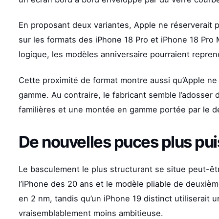
En proposant deux variantes, Apple ne réserverait p
sur les formats des iPhone 18 Pro et iPhone 18 Pr
logique, les modèles anniversaire pourraient repren
Cette proximité de format montre aussi qu’Apple ne
gamme. Au contraire, le fabricant semble l’adosser 
familières et une montée en gamme portée par le d
De nouvelles puces plus pu
Le basculement le plus structurant se situe peut-ê
l’iPhone des 20 ans et le modèle pliable de deuxiè
en 2 nm, tandis qu’un iPhone 19 distinct utiliserait
vraisemblablement moins ambitieuse.