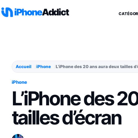
Aller au contenu
iPhone
Addict
CATÉGOR
Accueil
iPhone
L’iPhone des 20 ans aura deux tailles d
iPhone
L’iPhone des 20
tailles d’écran