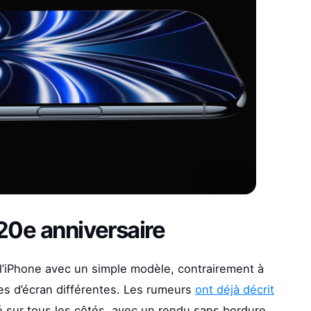
20e anniversaire
 l’iPhone avec un simple modèle, contrairement à
lles d’écran différentes. Les rumeurs
ont déjà décrit
 sur tous les côtés, avec un rendu sans bordure.