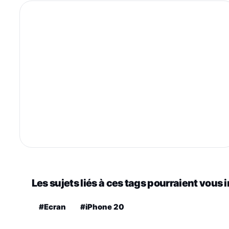
Les sujets liés à ces tags pourraient vous 
#Ecran
#iPhone 20