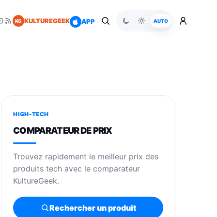
KULTUREGEEK
APP
KG
AUTO
HIGH-TECH
COMPARATEUR DE PRIX
Trouvez rapidement le meilleur prix des
produits tech avec le comparateur
KultureGeek.
Rechercher un produit