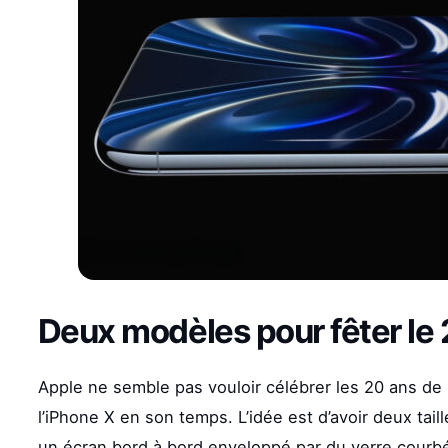
Deux modèles pour fêter le 
Apple ne semble pas vouloir célébrer les 20 ans de
l’iPhone X en son temps. L’idée est d’avoir deux tai
un écran bord à bord enveloppé par du verre courbé