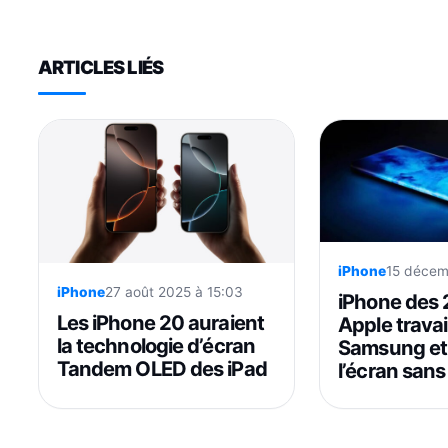
ARTICLES LIÉS
iPhone
15 décem
iPhone
27 août 2025 à 15:03
iPhone des 
Les iPhone 20 auraient
Apple travai
la technologie d’écran
Samsung et
Tandem OLED des iPad
l’écran sans