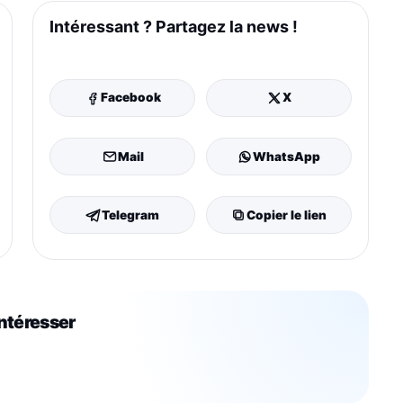
Intéressant ? Partagez la news !
Facebook
X
Mail
WhatsApp
Telegram
Copier le lien
intéresser