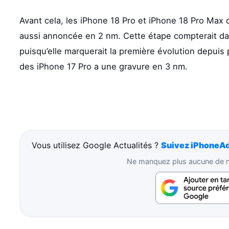
Avant cela, les iPhone 18 Pro et iPhone 18 Pro Max d
aussi annoncée en 2 nm. Cette étape compterait da
puisqu’elle marquerait la première évolution depuis
des iPhone 17 Pro a une gravure en 3 nm.
Vous utilisez Google Actualités ?
Suivez iPhoneAd
Ne manquez plus aucune de no