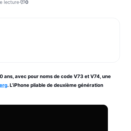
e lecture
·
0
0 ans, avec pour noms de code V73 et V74, une
erg
. L’iPhone pliable de deuxième génération