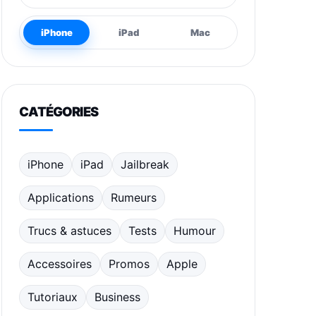
iPhone
iPad
Mac
CATÉGORIES
iPhone
iPad
Jailbreak
Applications
Rumeurs
Trucs & astuces
Tests
Humour
Accessoires
Promos
Apple
Tutoriaux
Business