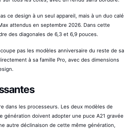
as ce design à un seul appareil, mais à un duo calé
o Max attendus en septembre 2026. Dans cette
dre des diagonales de 6,3 et 6,9 pouces.
 coupe pas les modèles anniversaire du reste de sa
directement à sa famille Pro, avec des dimensions
esign.
issantes
tre dans les processeurs. Les deux modèles de
me génération doivent adopter une puce A21 gravée
 une autre déclinaison de cette même génération,