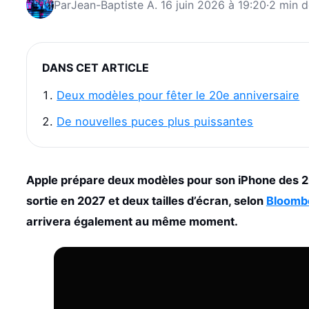
Par
Jean-Baptiste A.
16 juin 2026 à 19:20
·
2 min d
DANS CET ARTICLE
Deux modèles pour fêter le 20e anniversaire
De nouvelles puces plus puissantes
Apple prépare deux modèles pour son iPhone des 2
sortie en 2027 et deux tailles d’écran, selon
Bloomb
arrivera également au même moment.