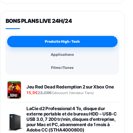
BONS PLANS LIVE 24H/24
Produits High-Tech
Applications
Films iTunes
Jeu Red Dead Redemption 2 sur Xbox One
15,9€
23,09€
Cdiscount (Vendeur Tiers)
LaCie d2 Professional 4 To, disque dur
externe portable et de bureau HDD – USB-C
USB 3.0, 7 200 tr/min, disques d'entreprise,
pour Mac et PC, abonnement de 1 mois à
Adobe CC (STHA4000800)