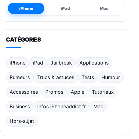
iPhone
iPad
Mac
CATÉGORIES
iPhone
iPad
Jailbreak
Applications
Rumeurs
Trucs & astuces
Tests
Humour
Accessoires
Promos
Apple
Tutoriaux
Business
Infos iPhoneaddict.fr
Mac
Hors-sujet