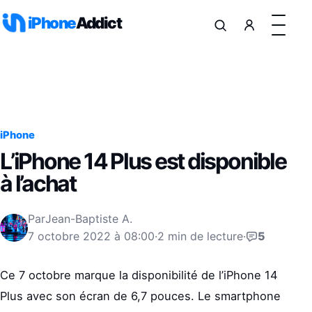
Aller au contenu
iPhone
Addict
iPhone
L’iPhone 14 Plus est disponible
à l’achat
Par
Jean-Baptiste A.
7 octobre 2022 à 08:00
·
2 min de lecture
·
5
Ce 7 octobre marque la disponibilité de l’iPhone 14
Plus avec son écran de 6,7 pouces. Le smartphone