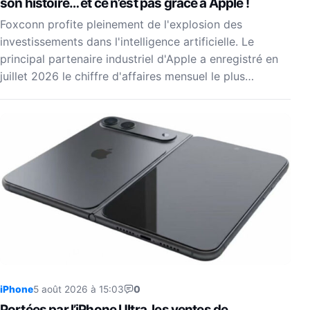
son histoire… et ce n’est pas grâce à Apple !
Foxconn profite pleinement de l'explosion des
investissements dans l'intelligence artificielle. Le
principal partenaire industriel d'Apple a enregistré en
juillet 2026 le chiffre d'affaires mensuel le plus…
iPhone
5 août 2026 à 15:03
0
Portées par l’iPhone Ultra, les ventes de