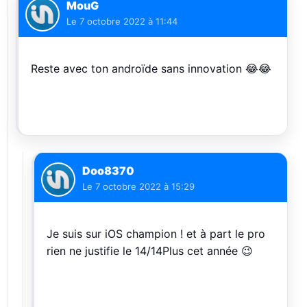
MouG
Le
7 octobre 2022 à 11:44
Reste avec ton androïde sans innovation 😂😂
Doo8370
Le
7 octobre 2022 à 15:29
Je suis sur iOS champion ! et à part le pro
rien ne justifie le 14/14Plus cet année 😉