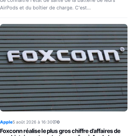
de connaître l'état de santé de la batterie de leurs
AirPods et du boîtier de charge. C'est…
Apple
5 août 2026 à 16:30
0
Foxconn réalise le plus gros chiffre d’affaires de