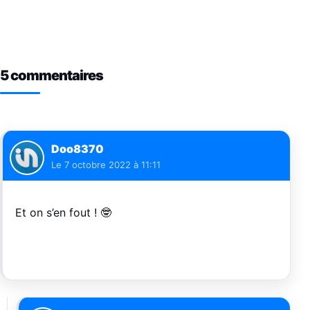
5 commentaires
Doo8370
Le
7 octobre 2022 à 11:11
Et on s’en fout ! 🤓