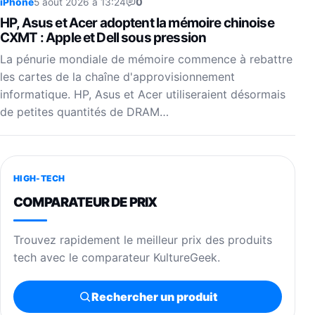
iPhone
5 août 2026 à 13:24
0
HP, Asus et Acer adoptent la mémoire chinoise
CXMT : Apple et Dell sous pression
La pénurie mondiale de mémoire commence à rebattre
les cartes de la chaîne d'approvisionnement
informatique. HP, Asus et Acer utiliseraient désormais
de petites quantités de DRAM…
HIGH-TECH
COMPARATEUR DE PRIX
Trouvez rapidement le meilleur prix des produits
tech avec le comparateur KultureGeek.
Rechercher un produit