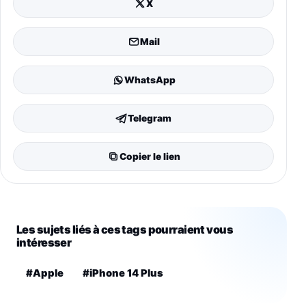
X
Mail
WhatsApp
Telegram
Copier le lien
Les sujets liés à ces tags pourraient vous
intéresser
#Apple
#iPhone 14 Plus