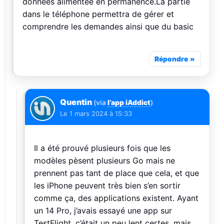
données alimentée en permanence.La partie
dans le téléphone permettra de gérer et
comprendre les demandes ainsi que du basic
Répondre
Quentin
(via
l’app iAddict
)
Le
1 mars 2024 à 15:33
Il a été prouvé plusieurs fois que les
modèles pèsent plusieurs Go mais ne
prennent pas tant de place que cela, et que
les iPhone peuvent très bien s’en sortir
comme ça, des applications existent. Ayant
un 14 Pro, j’avais essayé une app sur
TestFlight, c’était un peu lent certes, mais