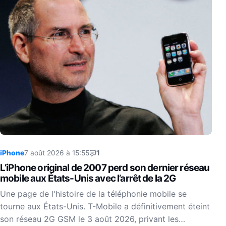
iPhone
7 août 2026 à 15:55
1
L’iPhone original de 2007 perd son dernier réseau
mobile aux États-Unis avec l’arrêt de la 2G
Une page de l'histoire de la téléphonie mobile se
tourne aux États-Unis. T-Mobile a définitivement éteint
son réseau 2G GSM le 3 août 2026, privant les…