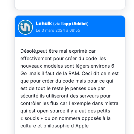
Lehulk
(via
l’app iAddict
)
Le
3 mars 2024 à 08:55
Désolé,peut être mal exprimé car
effectivement pour créer du code ,les
nouveaux modèles sont légers,environs 6
Go ,mais il faut de la RAM. Ceci dit ce n est
que pour créer du code mais pour ce qui
est de tout le reste je penses que par
sécurité ils utiliseront des serveurs pour
contrôler les flux car l exemple dans mistral
qui est open source il y a eut des petits
« soucis » qu on nommera opposés à la
culture et philosophie d Apple