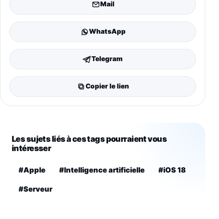
Mail
WhatsApp
Telegram
Copier le lien
Les sujets liés à ces tags pourraient vous
intéresser
#Apple
#Intelligence artificielle
#iOS 18
#Serveur