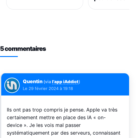
5 commentaires
Quentin
(via
l’app iAddict
)
Le
29 février 2024 à 19:18
Ils ont pas trop compris je pense. Apple va très
certainement mettre en place des IA « on-
device ». Je les vois mal passer
systématiquement par des serveurs, connaissant