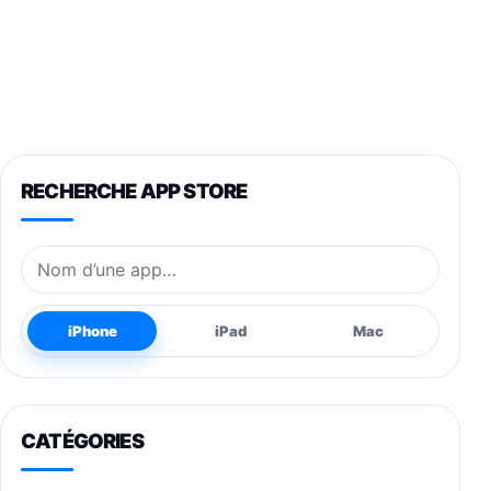
RECHERCHE APP STORE
Nom de l’application
iPhone
iPad
Mac
CATÉGORIES