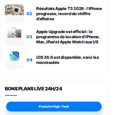
Résultats Apple T3 2026 : l’iPhone
02
progresse, record du chiffre
d’affaires
Apple Upgrade est officiel : le
03
programme de location d’iPhone,
Mac, iPad et Apple Watch aux US
iOS 26.6 est disponible, voici les
04
nouveautés
BONS PLANS LIVE 24H/24
Produits High-Tech