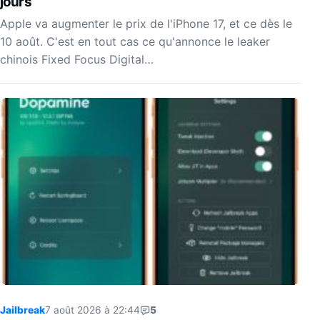
jours
Apple va augmenter le prix de l'iPhone 17, et ce dès le
10 août. C'est en tout cas ce qu'annonce le leaker
chinois Fixed Focus Digital…
Jailbreak
7 août 2026 à 22:44
5