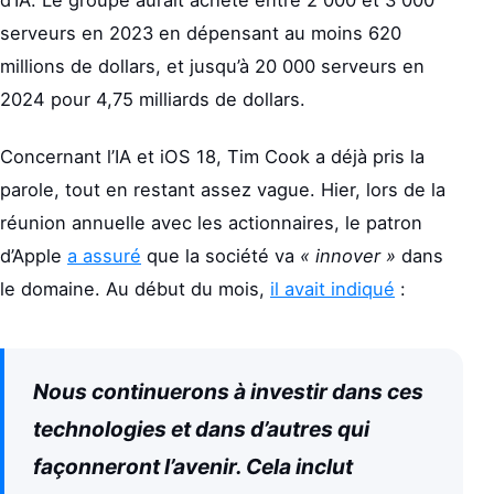
d’IA. Le groupe aurait acheté entre 2 000 et 3 000
serveurs en 2023 en dépensant au moins 620
millions de dollars, et jusqu’à 20 000 serveurs en
2024 pour 4,75 milliards de dollars.
Concernant l’IA et iOS 18, Tim Cook a déjà pris la
parole, tout en restant assez vague. Hier, lors de la
réunion annuelle avec les actionnaires, le patron
d’Apple
a assuré
que la société va
« innover »
dans
le domaine. Au début du mois,
il avait indiqué
:
Nous continuerons à investir dans ces
technologies et dans d’autres qui
façonneront l’avenir. Cela inclut