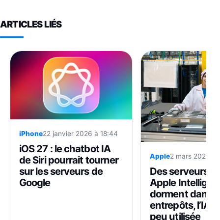
ARTICLES LIÉS
iPhone
22 janvier 2026 à 18:44
iOS 27 : le chatbot IA
Apple
2 mars 2026 à 
de Siri pourrait tourner
Des serveurs p
sur les serveurs de
Apple Intellige
Google
dorment dans l
entrepôts, l’IA é
peu utilisée