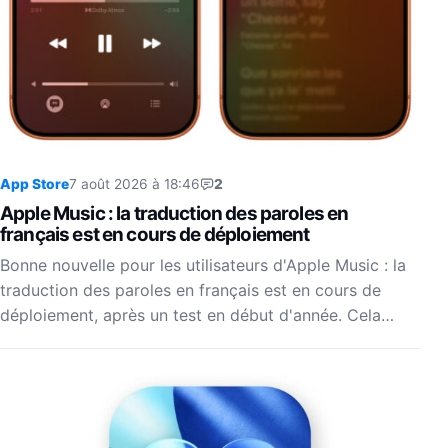
App Store
7 août 2026 à 18:46
2
Apple Music : la traduction des paroles en
français est en cours de déploiement
Bonne nouvelle pour les utilisateurs d'Apple Music : la
traduction des paroles en français est en cours de
déploiement, après un test en début d'année. Cela…