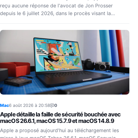
reçu aucune réponse de l'avocat de Jon Prosser
depuis le 6 juillet 2026, dans le procès visant la…
Mac
6 août 2026 à 20:58
0
Apple détaille la faille de sécurité bouchée avec
macOS 26.6.1, macOS 15.7.9 et macOS 14.8.9
Apple a proposé aujourd'hui au téléchargement les