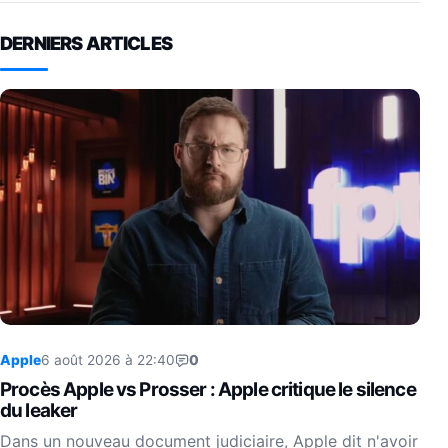
DERNIERS ARTICLES
Apple
6 août 2026 à 22:40
0
Procès Apple vs Prosser : Apple critique le silence
du leaker
Dans un nouveau document judiciaire, Apple dit n'avoir