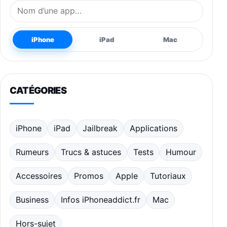
Nom de l’application
iPhone
iPad
Mac
CATÉGORIES
iPhone
iPad
Jailbreak
Applications
Rumeurs
Trucs & astuces
Tests
Humour
Accessoires
Promos
Apple
Tutoriaux
Business
Infos iPhoneaddict.fr
Mac
Hors-sujet