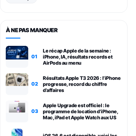
À NE PAS MANQUER
Le récap Apple de la semaine :
01
iPhone, IA, résultats records et
AirPods au menu
Résultats Apple T3 2026 : l’iPhone
02
progresse, record du chiffre
d’affaires
Apple Upgrade est officiel : le
03
programme de location d’iPhone,
Mac, iPad et Apple Watch aux US
iOS 26.6 est disponible, voici les