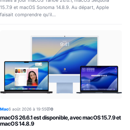
mises à jour macOS Tahoe 26.6.1, macOS Sequoia
15.7.9 et macOS Sonoma 14.8.9. Au départ, Apple
faisait comprendre qu'il…
Mac
6 août 2026 à 19:55
0
macOS 26.6.1 est disponible, avec macOS 15.7.9 et
macOS 14.8.9