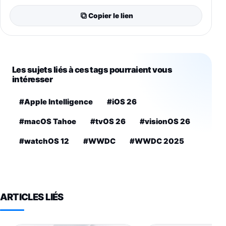
Copier le lien
Les sujets liés à ces tags pourraient vous
intéresser
#Apple Intelligence
#iOS 26
#macOS Tahoe
#tvOS 26
#visionOS 26
#watchOS 12
#WWDC
#WWDC 2025
ARTICLES LIÉS