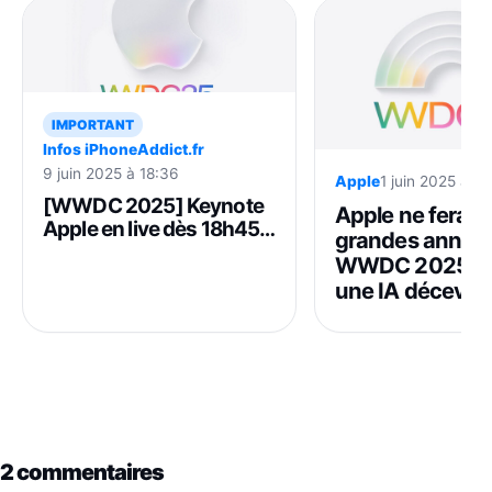
IMPORTANT
Infos iPhoneAddict.fr
9 juin 2025 à 18:36
Apple
1 juin 2025 à 17
[WWDC 2025] Keynote
Apple ne ferait
Apple en live dès 18h45
grandes annonc
sur iPhoneAddict
WWDC 2025, a
une IA décevan
2 commentaires