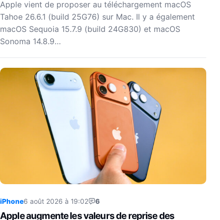
Apple vient de proposer au téléchargement macOS
Tahoe 26.6.1 (build 25G76) sur Mac. Il y a également
macOS Sequoia 15.7.9 (build 24G830) et macOS
Sonoma 14.8.9…
iPhone
6 août 2026 à 19:02
6
Apple augmente les valeurs de reprise des