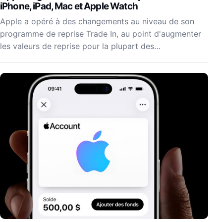
iPhone, iPad, Mac et Apple Watch
Apple a opéré à des changements au niveau de son
programme de reprise Trade In, au point d'augmenter
les valeurs de reprise pour la plupart des…