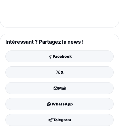
Intéressant ? Partagez la news !
Facebook
X
Mail
WhatsApp
Telegram