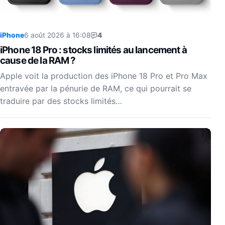
iPhone
6 août 2026 à 16:08
4
iPhone 18 Pro : stocks limités au lancement à
cause de la RAM ?
Apple voit la production des iPhone 18 Pro et Pro Max
entravée par la pénurie de RAM, ce qui pourrait se
traduire par des stocks limités…