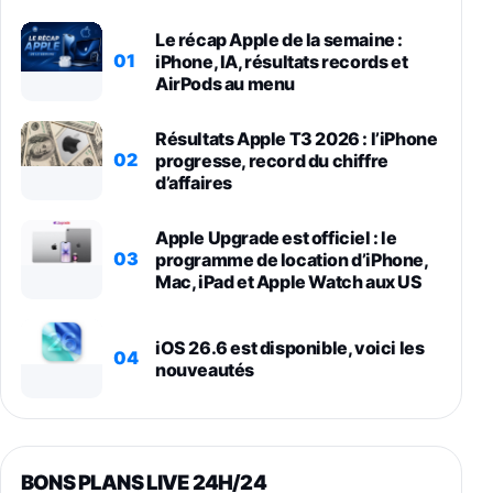
Le récap Apple de la semaine :
01
iPhone, IA, résultats records et
AirPods au menu
Résultats Apple T3 2026 : l’iPhone
02
progresse, record du chiffre
d’affaires
Apple Upgrade est officiel : le
03
programme de location d’iPhone,
Mac, iPad et Apple Watch aux US
iOS 26.6 est disponible, voici les
04
nouveautés
BONS PLANS LIVE 24H/24