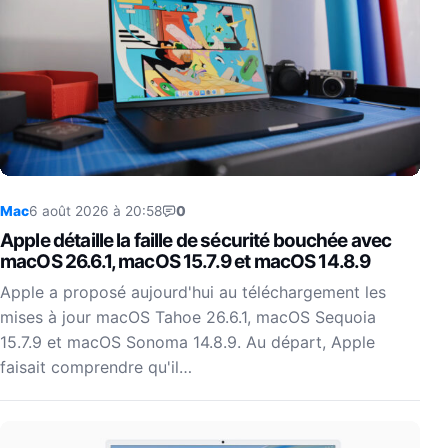
Mac
6 août 2026 à 20:58
0
Apple détaille la faille de sécurité bouchée avec
macOS 26.6.1, macOS 15.7.9 et macOS 14.8.9
Apple a proposé aujourd'hui au téléchargement les
mises à jour macOS Tahoe 26.6.1, macOS Sequoia
15.7.9 et macOS Sonoma 14.8.9. Au départ, Apple
faisait comprendre qu'il…