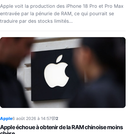
Apple voit la production des iPhone 18 Pro et Pro Max
entravée par la pénurie de RAM, ce qui pourrait se
traduire par des stocks limités…
Apple
6 août 2026 à 14:57
2
Apple échoue à obtenir de la RAM chinoise moins
chère