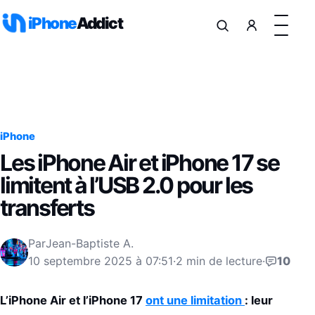
Aller au contenu
iPhone
Addict
iPhone
Les iPhone Air et iPhone 17 se
limitent à l’USB 2.0 pour les
transferts
Par
Jean-Baptiste A.
10 septembre 2025 à 07:51
·
2 min de lecture
·
10
L’iPhone Air et l’iPhone 17
ont une limitation
: leur