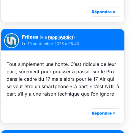
Répondre
Frileux
(via
l’app iAddict
)
Le
10 septembre 2025 à 08:43
Tout simplement une honte. C’est ridicule de leur
part, sûrement pour pousser à passer sur le Pro
dans le cadre du 17 mais alors pour le 17 Air qui
se veut être un smartphone « à part » c’est NUL à
part s’il y a une raison technique que l’on ignore
Répondre