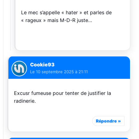
Le mec s’appelle « hater » et parles de
« rageux » mais M-D-R juste…
Cookie93
Le
10 septembre 2025 à 21:11
Excusr fumeuse pour tenter de justifier la
radinerie.
Répondre