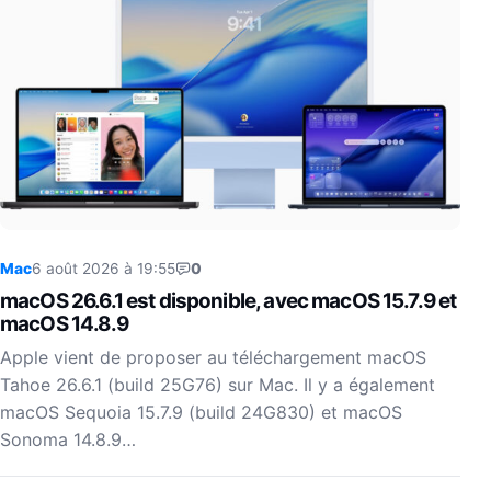
Mac
6 août 2026 à 19:55
0
macOS 26.6.1 est disponible, avec macOS 15.7.9 et
macOS 14.8.9
Apple vient de proposer au téléchargement macOS
Tahoe 26.6.1 (build 25G76) sur Mac. Il y a également
macOS Sequoia 15.7.9 (build 24G830) et macOS
Sonoma 14.8.9…