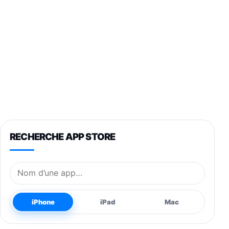
RECHERCHE APP STORE
Nom de l’application
iPhone
iPad
Mac