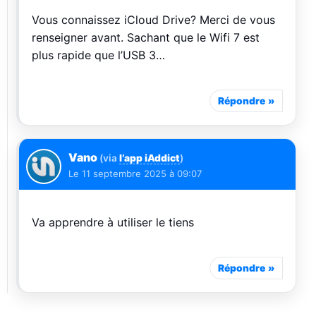
Vous connaissez iCloud Drive? Merci de vous
renseigner avant. Sachant que le Wifi 7 est
plus rapide que l’USB 3…
Répondre
Vano
(via
l’app iAddict
)
Le
11 septembre 2025 à 09:07
Va apprendre à utiliser le tiens
Répondre