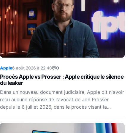
Apple
6 août 2026 à 22:40
0
Procès Apple vs Prosser : Apple critique le silence
du leaker
Dans un nouveau document judiciaire, Apple dit n'avoir
reçu aucune réponse de l'avocat de Jon Prosser
depuis le 6 juillet 2026, dans le procès visant la…