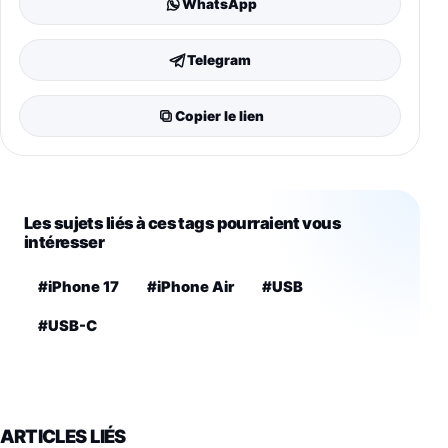
WhatsApp
Telegram
Copier le lien
Les sujets liés à ces tags pourraient vous
intéresser
#iPhone 17
#iPhone Air
#USB
#USB-C
ARTICLES LIÉS