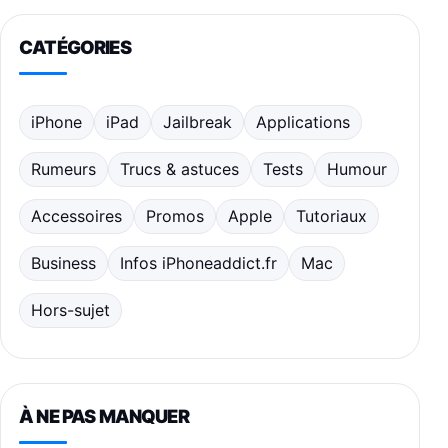
CATÉGORIES
iPhone
iPad
Jailbreak
Applications
Rumeurs
Trucs & astuces
Tests
Humour
Accessoires
Promos
Apple
Tutoriaux
Business
Infos iPhoneaddict.fr
Mac
Hors-sujet
À NE PAS MANQUER