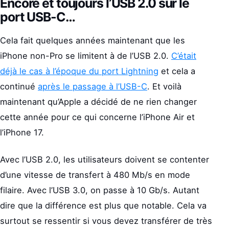
Encore et toujours l’USB 2.0 sur le
port USB-C…
Cela fait quelques années maintenant que les
iPhone non-Pro se limitent à de l’USB 2.0.
C’était
déjà le cas à l’époque du port Lightning
et cela a
continué
après le passage à l’USB-C
. Et voilà
maintenant qu’Apple a décidé de ne rien changer
cette année pour ce qui concerne l’iPhone Air et
l’iPhone 17.
Avec l’USB 2.0, les utilisateurs doivent se contenter
d’une vitesse de transfert à 480 Mb/s en mode
filaire. Avec l’USB 3.0, on passe à 10 Gb/s. Autant
dire que la différence est plus que notable. Cela va
surtout se ressentir si vous devez transférer de très