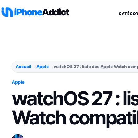
Aller au contenu
iPhone
Addict
CATÉGOR
Accueil
Apple
watchOS 27 : liste des Apple Watch com
Apple
watchOS 27 : li
Watch compati