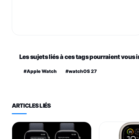
Les sujets liés à ces tags pourraient vous 
#Apple Watch
#watchOS 27
ARTICLES LIÉS