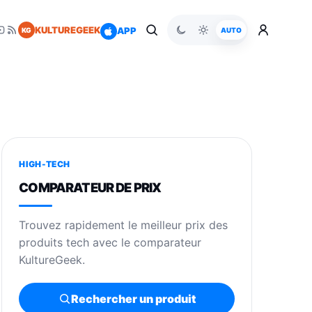
KULTUREGEEK
APP
KG
AUTO
HIGH-TECH
COMPARATEUR DE PRIX
Trouvez rapidement le meilleur prix des
produits tech avec le comparateur
KultureGeek.
Rechercher un produit