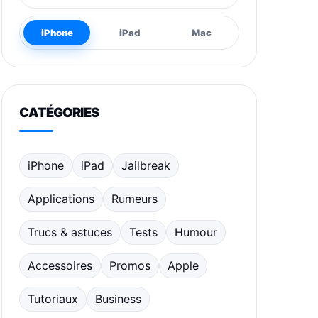
iPhone
iPad
Mac
CATÉGORIES
iPhone
iPad
Jailbreak
Applications
Rumeurs
Trucs & astuces
Tests
Humour
Accessoires
Promos
Apple
Tutoriaux
Business