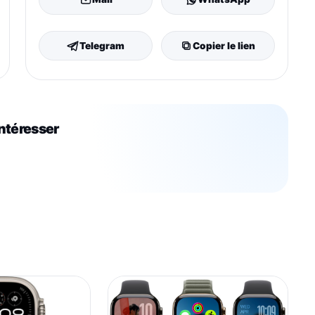
Telegram
Copier le lien
intéresser