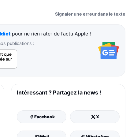
Signaler une erreur dans le texte
dict
pour ne rien rater de l’actu Apple !
s publications :
Intéressant ? Partagez la news !
Facebook
X
Mail
WhatsApp