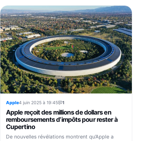
Apple
4 juin 2025 à 19:45
1
Apple reçoit des millions de dollars en
remboursements d’impôts pour rester à
Cupertino
De nouvelles révélations montrent qu’Apple a