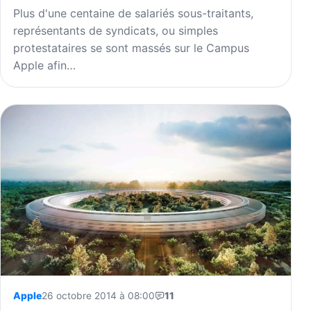
Plus d'une centaine de salariés sous-traitants,
représentants de syndicats, ou simples
protestataires se sont massés sur le Campus
Apple afin…
Apple
26 octobre 2014 à 08:00
11