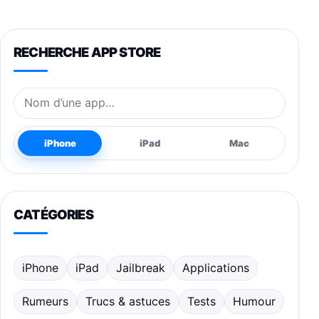
RECHERCHE APP STORE
Nom de l’application
iPhone
iPad
Mac
CATÉGORIES
iPhone
iPad
Jailbreak
Applications
Rumeurs
Trucs & astuces
Tests
Humour