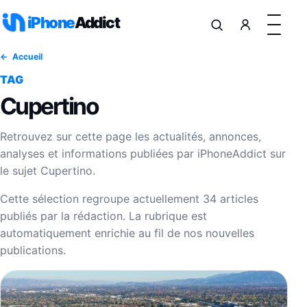
Aller au contenu
iPhone
Addict
Accueil
TAG
Cupertino
Retrouvez sur cette page les actualités, annonces,
analyses et informations publiées par iPhoneAddict sur
le sujet Cupertino.
Cette sélection regroupe actuellement 34 articles
publiés par la rédaction. La rubrique est
automatiquement enrichie au fil de nos nouvelles
publications.