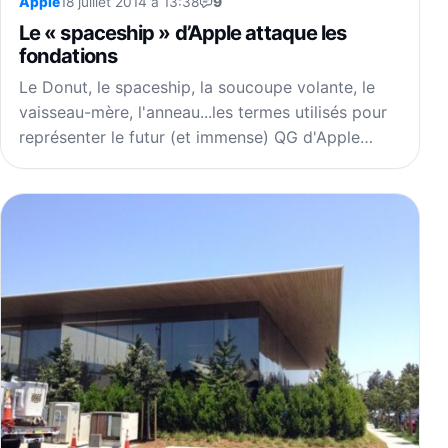
Apple
18 juillet 2014 à 13:38
9
Le « spaceship » d’Apple attaque les
fondations
Le Donut, le spaceship, la soucoupe volante, le
vaisseau-mère, l'anneau...les termes utilisés pour
représenter le futur (et immense) QG d'Apple…