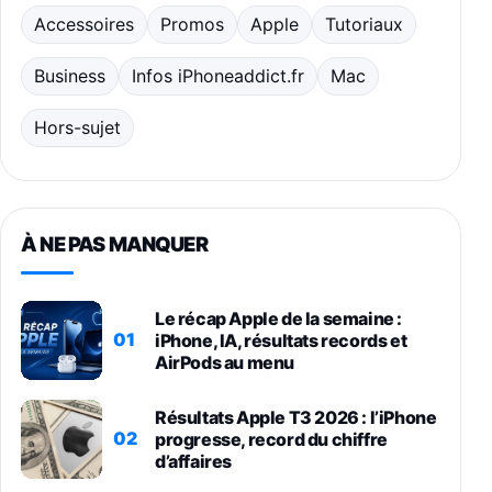
Accessoires
Promos
Apple
Tutoriaux
Business
Infos iPhoneaddict.fr
Mac
Hors-sujet
À NE PAS MANQUER
Le récap Apple de la semaine :
01
iPhone, IA, résultats records et
AirPods au menu
Résultats Apple T3 2026 : l’iPhone
02
progresse, record du chiffre
d’affaires