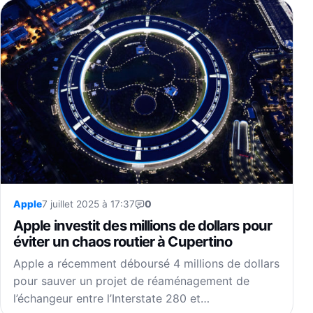
Apple
7 juillet 2025 à 17:37
0
Apple investit des millions de dollars pour
éviter un chaos routier à Cupertino
Apple a récemment déboursé 4 millions de dollars
pour sauver un projet de réaménagement de
l’échangeur entre l’Interstate 280 et…