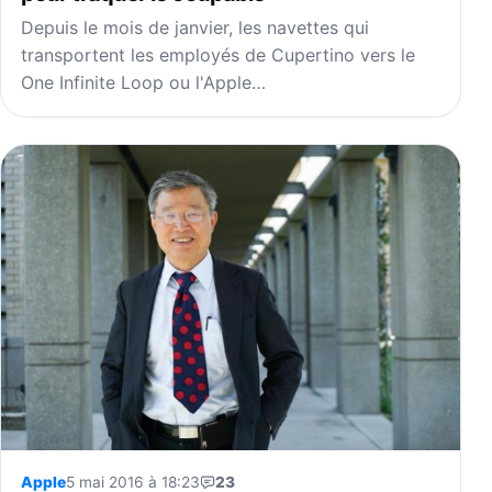
Depuis le mois de janvier, les navettes qui
transportent les employés de Cupertino vers le
One Infinite Loop ou l'Apple…
Apple
5 mai 2016 à 18:23
23