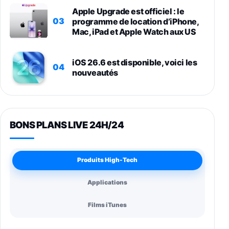
Apple Upgrade est officiel : le
03
programme de location d’iPhone,
Mac, iPad et Apple Watch aux US
iOS 26.6 est disponible, voici les
04
nouveautés
BONS PLANS LIVE 24H/24
Produits High-Tech
Applications
Films iTunes