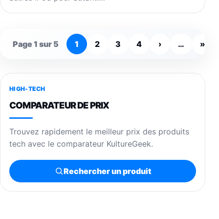
Page 1 sur 5
1
2
3
4
›
…
»
HIGH-TECH
COMPARATEUR DE PRIX
Trouvez rapidement le meilleur prix des produits
tech avec le comparateur KultureGeek.
Rechercher un produit