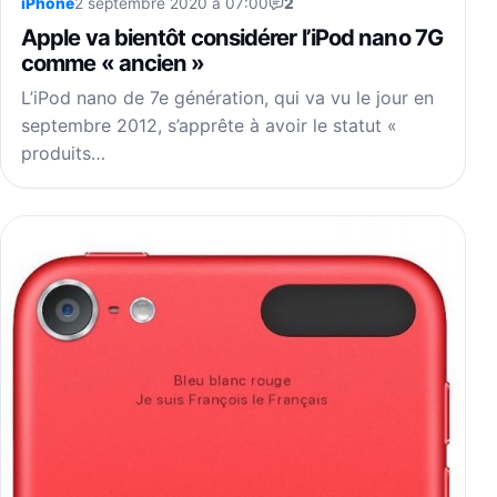
iPhone
2 septembre 2020 à 07:00
2
Apple va bientôt considérer l’iPod nano 7G
comme « ancien »
L’iPod nano de 7e génération, qui va vu le jour en
septembre 2012, s’apprête à avoir le statut «
produits…