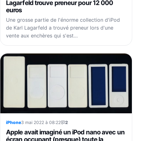
Lagarfeld trouve preneur pour 12 000
euros
Une grosse partie de l'énorme collection d'iPod
de Karl Lagarfeld a trouvé preneur lors d'une
vente aux enchères qui s'est…
iPhone
3 mai 2022 à 08:22
2
Apple avait imaginé un iPod nano avec un
écran occupant (presque) toute la