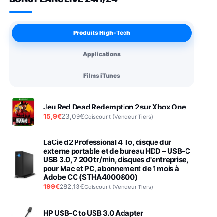
Produits High-Tech
Applications
Films iTunes
Jeu Red Dead Redemption 2 sur Xbox One
15,9€
23,09€
Cdiscount (Vendeur Tiers)
LaCie d2 Professional 4 To, disque dur
externe portable et de bureau HDD – USB-C
USB 3.0, 7 200 tr/min, disques d'entreprise,
pour Mac et PC, abonnement de 1 mois à
Adobe CC (STHA4000800)
199€
282,13€
Cdiscount (Vendeur Tiers)
HP USB-C to USB 3.0 Adapter