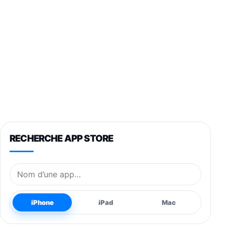
RECHERCHE APP STORE
Nom de l’application
iPhone
iPad
Mac