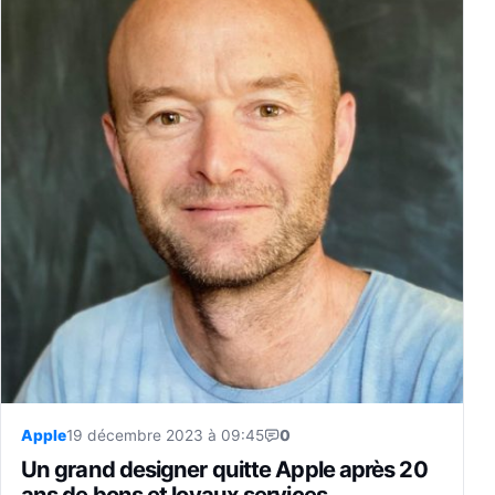
Apple
19 décembre 2023 à 09:45
0
Un grand designer quitte Apple après 20
ans de bons et loyaux services