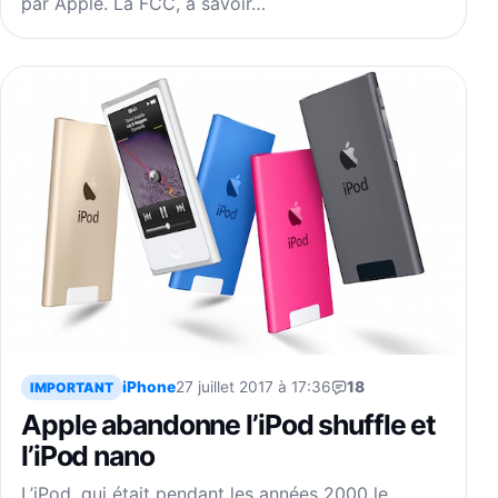
par Apple. La FCC, à savoir…
iPhone
27 juillet 2017 à 17:36
18
IMPORTANT
Apple abandonne l’iPod shuffle et
l’iPod nano
L’iPod, qui était pendant les années 2000 le