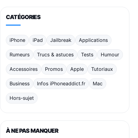
CATÉGORIES
iPhone
iPad
Jailbreak
Applications
Rumeurs
Trucs & astuces
Tests
Humour
Accessoires
Promos
Apple
Tutoriaux
Business
Infos iPhoneaddict.fr
Mac
Hors-sujet
À NE PAS MANQUER