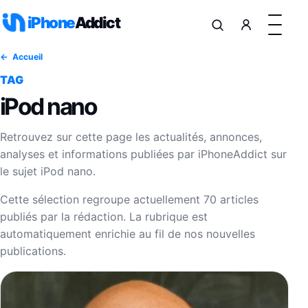
Aller au contenu
iPhone
Addict
Accueil
TAG
iPod nano
Retrouvez sur cette page les actualités, annonces,
analyses et informations publiées par iPhoneAddict sur
le sujet iPod nano.
Cette sélection regroupe actuellement 70 articles
publiés par la rédaction. La rubrique est
automatiquement enrichie au fil de nos nouvelles
publications.