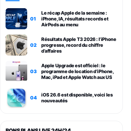
Le récap Apple de la semaine :
01
iPhone, IA, résultats records et
AirPods au menu
Résultats Apple T3 2026 : l’iPhone
02
progresse, record du chiffre
d’affaires
Apple Upgrade est officiel : le
03
programme de location d’iPhone,
Mac, iPad et Apple Watch aux US
iOS 26.6 est disponible, voici les
04
nouveautés
BONS PLANS LIVE 24H/24