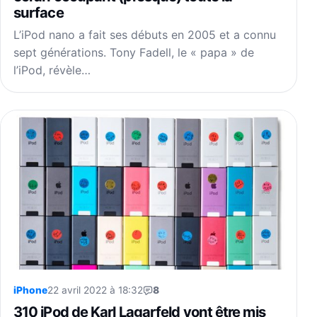
surface
L’iPod nano a fait ses débuts en 2005 et a connu
sept générations. Tony Fadell, le « papa » de
l’iPod, révèle…
iPhone
22 avril 2022 à 18:32
8
310 iPod de Karl Lagarfeld vont être mis