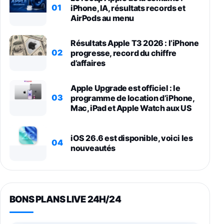
01
iPhone, IA, résultats records et
AirPods au menu
Résultats Apple T3 2026 : l’iPhone
02
progresse, record du chiffre
d’affaires
Apple Upgrade est officiel : le
03
programme de location d’iPhone,
Mac, iPad et Apple Watch aux US
iOS 26.6 est disponible, voici les
04
nouveautés
BONS PLANS LIVE 24H/24