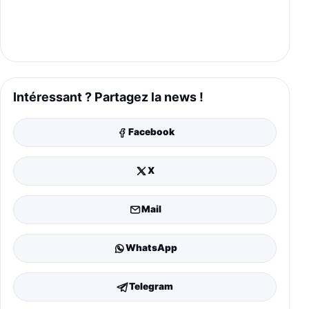
Intéressant ? Partagez la news !
Facebook
X
Mail
WhatsApp
Telegram