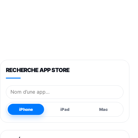
RECHERCHE APP STORE
Nom de l’application
iPhone
iPad
Mac