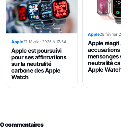
Apple
28 février 2025
Apple
27 février 2025 à 17:54
Apple réagit au
accusations de
Apple est poursuivi
mensonges sur 
pour ses affirmations
neutralité carb
sur la neutralité
Apple Watch
carbone des Apple
Watch
0 commentaires