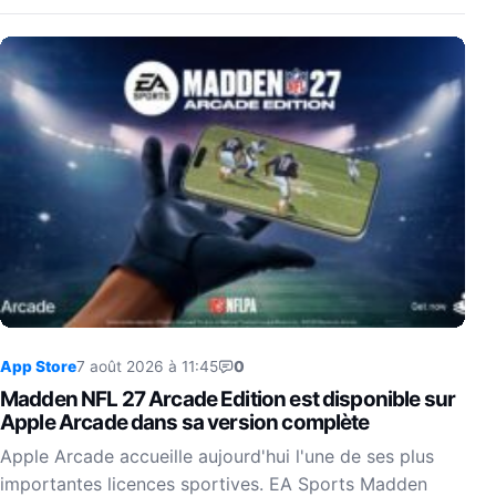
App Store
7 août 2026 à 11:45
0
Madden NFL 27 Arcade Edition est disponible sur
Apple Arcade dans sa version complète
Apple Arcade accueille aujourd'hui l'une de ses plus
importantes licences sportives. EA Sports Madden