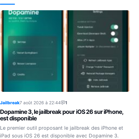
Jailbreak
7 août 2026 à 22:44
1
Dopamine 3, le jailbreak pour iOS 26 sur iPhone,
est disponible
Le premier outil proposant le jailbreak des iPhone et
iPad sous iOS 26 est disponible avec Dopamine 3.