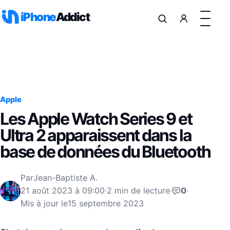
Aller au contenu
iPhone
Addict
Apple
Les Apple Watch Series 9 et
Ultra 2 apparaissent dans la
base de données du Bluetooth
Par
Jean-Baptiste A.
21 août 2023 à 09:00
·
2 min de lecture
·
0
·
Mis à jour le
15 septembre 2023