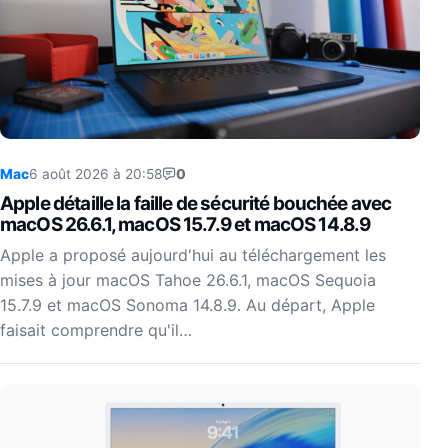
Mac
6 août 2026 à 20:58
0
Apple détaille la faille de sécurité bouchée avec
macOS 26.6.1, macOS 15.7.9 et macOS 14.8.9
Apple a proposé aujourd'hui au téléchargement les
mises à jour macOS Tahoe 26.6.1, macOS Sequoia
15.7.9 et macOS Sonoma 14.8.9. Au départ, Apple
faisait comprendre qu'il…