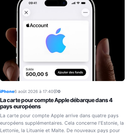
iPhone
6 août 2026 à 17:40
0
La carte pour compte Apple débarque dans 4
pays européens
La carte pour compte Apple arrive dans quatre pays
européens supplémentaires. Cela concerne l'Estonie, la
Lettonie, la Lituanie et Malte. De nouveaux pays pour