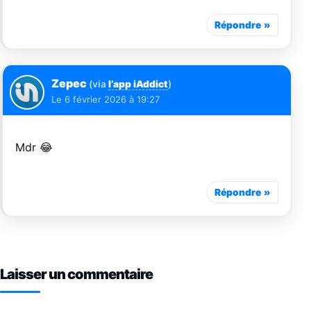
Répondre
Zepec
(via
l’app iAddict
)
Le
6 février 2026 à 19:27
Mdr 😂
Répondre
Laisser un commentaire