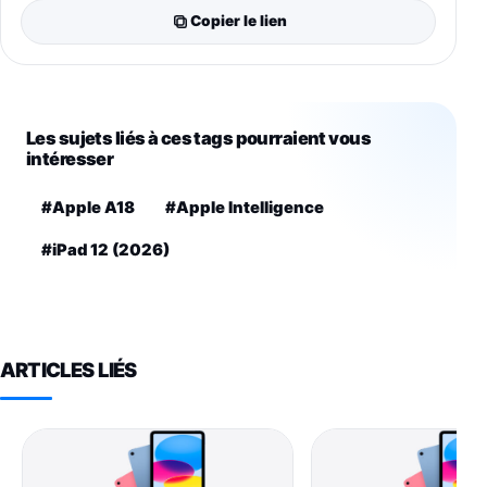
Copier le lien
Les sujets liés à ces tags pourraient vous
intéresser
#Apple A18
#Apple Intelligence
#iPad 12 (2026)
ARTICLES LIÉS