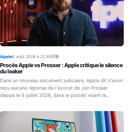
Apple
6 août 2026 à 22:40
0
Procès Apple vs Prosser : Apple critique le silence
du leaker
Dans un nouveau document judiciaire, Apple dit n'avoir
reçu aucune réponse de l'avocat de Jon Prosser
depuis le 6 juillet 2026, dans le procès visant la…