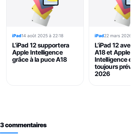
iPad
14 août 2025 à 22:18
iPad
22 mars 2026 à 1
L’iPad 12 supportera
L’iPad 12 avec l
Apple Intelligence
A18 et Apple
grâce à la puce A18
Intelligence est
toujours prévu 
2026
3 commentaires