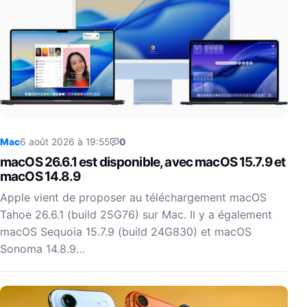
Mac
6 août 2026 à 19:55
0
macOS 26.6.1 est disponible, avec macOS 15.7.9 et
macOS 14.8.9
Apple vient de proposer au téléchargement macOS
Tahoe 26.6.1 (build 25G76) sur Mac. Il y a également
macOS Sequoia 15.7.9 (build 24G830) et macOS
Sonoma 14.8.9…