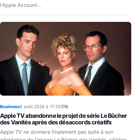
l'Apple Account…
Business
6 août 2026 à 17:20
0
Apple TV abandonne le projet de série Le Bûcher
des Vanités après des désaccords créatifs
Apple TV ne donnera finalement pas suite à son
adaptation de l'œuvre Le Bûcher des Vanités, célèbre