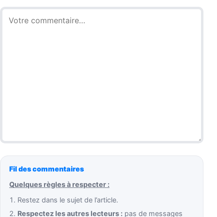
Commentaire
Fil des commentaires
Quelques règles à respecter :
Restez dans le sujet de l’article.
Respectez les autres lecteurs :
pas de messages