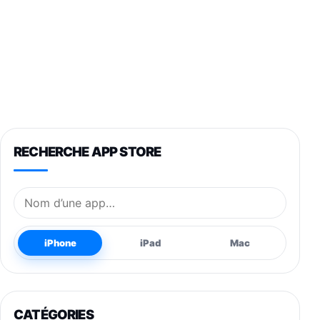
RECHERCHE APP STORE
Nom de l’application
iPhone
iPad
Mac
CATÉGORIES