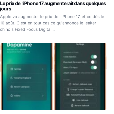
Le prix de l’iPhone 17 augmenterait dans quelques
jours
Apple va augmenter le prix de l'iPhone 17, et ce dès le
10 août. C'est en tout cas ce qu'annonce le leaker
chinois Fixed Focus Digital…