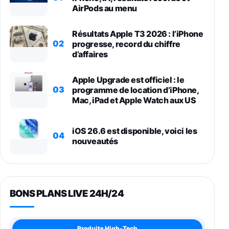
AirPods au menu
Résultats Apple T3 2026 : l’iPhone
02
progresse, record du chiffre
d’affaires
Apple Upgrade est officiel : le
03
programme de location d’iPhone,
Mac, iPad et Apple Watch aux US
iOS 26.6 est disponible, voici les
04
nouveautés
BONS PLANS LIVE 24H/24
Produits High-Tech