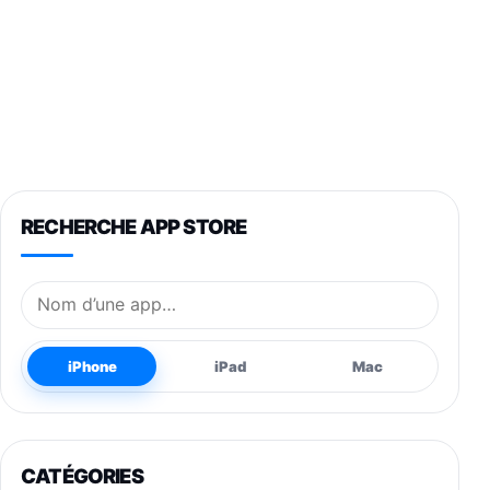
RECHERCHE APP STORE
Nom de l’application
iPhone
iPad
Mac
CATÉGORIES