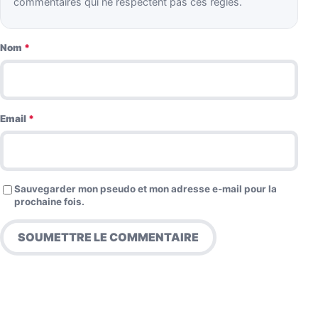
commentaires qui ne respectent pas ces règles.
Nom
*
Email
*
Sauvegarder mon pseudo et mon adresse e-mail pour la
prochaine fois.