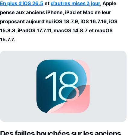
En plus d’iOS 26.5
et
d’autres mises à jour
, Apple
pense aux anciens iPhone, iPad et Mac en leur
proposant aujourd’hui iOS 18.7.9, iOS 16.7.16, iOS
15.8.8, iPadOS 17.7.11, macOS 14.8.7 et macOS
15.7.7.
Des failles bouchées sur les anciens