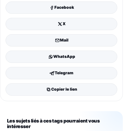
Facebook
X
Mail
WhatsApp
Telegram
Copier le lien
Les sujets liés à ces tags pourraient vous
intéresser