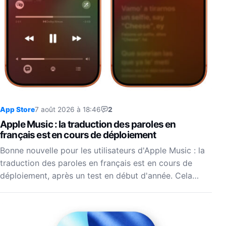
App Store
7 août 2026 à 18:46
2
Apple Music : la traduction des paroles en
français est en cours de déploiement
Bonne nouvelle pour les utilisateurs d'Apple Music : la
traduction des paroles en français est en cours de
déploiement, après un test en début d'année. Cela…