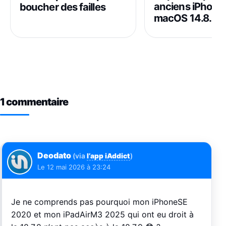
anciens iPhone
boucher des failles
macOS 14.8.3 et
1 commentaire
Deodato
(via
l’app iAddict
)
Le
12 mai 2026 à 23:24
Je ne comprends pas pourquoi mon iPhoneSE
2020 et mon iPadAirM3 2025 qui ont eu droit à