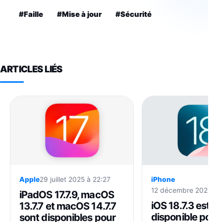
#Faille
#Mise à jour
#Sécurité
ARTICLES LIÉS
Apple
29 juillet 2025 à 22:27
iPhone
12 décembre 2025 à 
iPadOS 17.7.9, macOS
iOS 18.7.3 est
13.7.7 et macOS 14.7.7
disponible pour 
sont disponibles pour