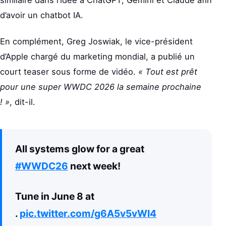
similaire dans l’idée à ChatGPT, Gemini et Claude afin
d’avoir un chatbot IA.
En complément, Greg Joswiak, le vice-président
d’Apple chargé du marketing mondial, a publié un
court teaser sous forme de vidéo.
« Tout est prêt
pour une super WWDC 2026 la semaine prochaine
! »
, dit-il.
All systems glow for a great
#WWDC26
next week!
Tune in June 8 at
.
pic.twitter.com/g6A5v5vWI4