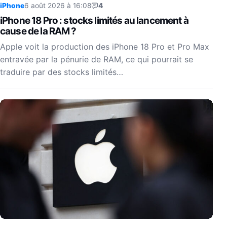
iPhone
6 août 2026 à 16:08
4
iPhone 18 Pro : stocks limités au lancement à
cause de la RAM ?
Apple voit la production des iPhone 18 Pro et Pro Max
entravée par la pénurie de RAM, ce qui pourrait se
traduire par des stocks limités…