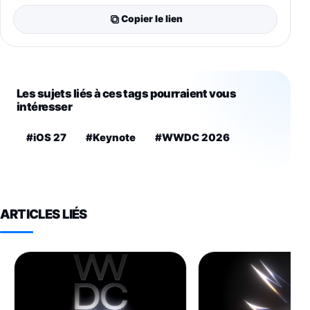
Copier le lien
Les sujets liés à ces tags pourraient vous
intéresser
#iOS 27
#Keynote
#WWDC 2026
ARTICLES LIÉS