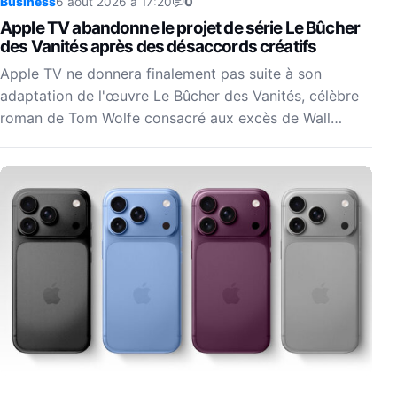
Business
6 août 2026 à 17:20
0
Apple TV abandonne le projet de série Le Bûcher
des Vanités après des désaccords créatifs
Apple TV ne donnera finalement pas suite à son
adaptation de l'œuvre Le Bûcher des Vanités, célèbre
roman de Tom Wolfe consacré aux excès de Wall…