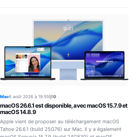
Mac
6 août 2026 à 19:55
0
macOS 26.6.1 est disponible, avec macOS 15.7.9 et
macOS 14.8.9
Apple vient de proposer au téléchargement macOS
Tahoe 26.6.1 (build 25G76) sur Mac. Il y a également
macOS Sequoia 15.7.9 (build 24G830) et macOS