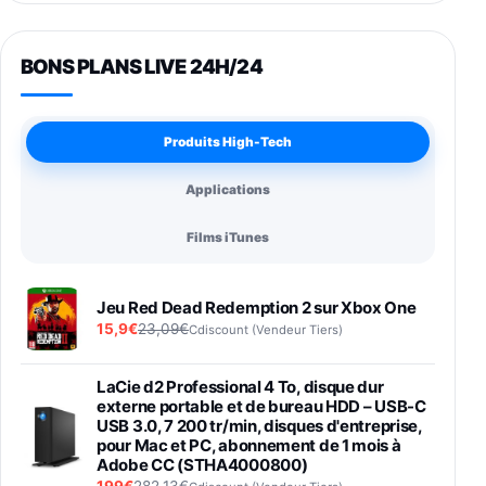
BONS PLANS LIVE 24H/24
Produits High-Tech
Applications
Films iTunes
Jeu Red Dead Redemption 2 sur Xbox One
15,9€
23,09€
Cdiscount (Vendeur Tiers)
LaCie d2 Professional 4 To, disque dur
externe portable et de bureau HDD – USB-C
USB 3.0, 7 200 tr/min, disques d'entreprise,
pour Mac et PC, abonnement de 1 mois à
Adobe CC (STHA4000800)