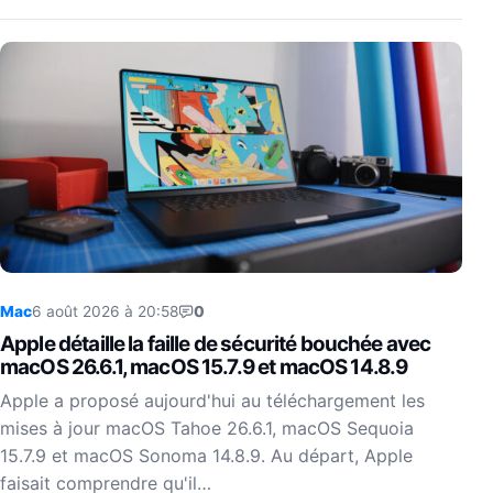
Mac
6 août 2026 à 20:58
0
Apple détaille la faille de sécurité bouchée avec
macOS 26.6.1, macOS 15.7.9 et macOS 14.8.9
Apple a proposé aujourd'hui au téléchargement les
mises à jour macOS Tahoe 26.6.1, macOS Sequoia
15.7.9 et macOS Sonoma 14.8.9. Au départ, Apple
faisait comprendre qu'il…