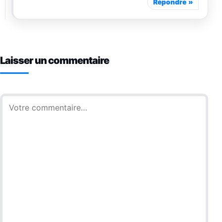
Répondre
Laisser un commentaire
Commentaire