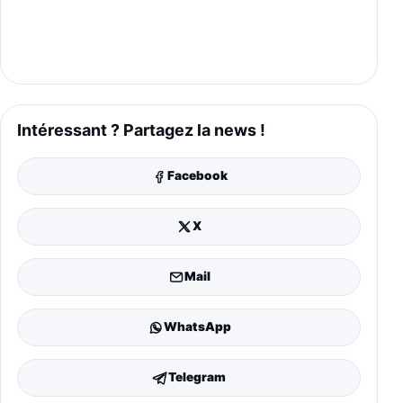
Intéressant ? Partagez la news !
Facebook
X
Mail
WhatsApp
Telegram