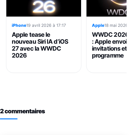
iPhone
19 avril 2026 à 17:17
Apple
18 mai 2026 à 
Apple tease le
WWDC 2026 et 
nouveau Siri IA d’iOS
: Apple envoie l
27 avec la WWDC
invitations et dé
2026
programme
2 commentaires