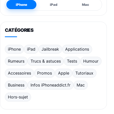
iPhone
iPad
Mac
CATÉGORIES
iPhone
iPad
Jailbreak
Applications
Rumeurs
Trucs & astuces
Tests
Humour
Accessoires
Promos
Apple
Tutoriaux
Business
Infos iPhoneaddict.fr
Mac
Hors-sujet