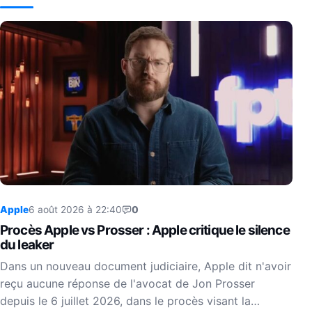
Apple
6 août 2026 à 22:40
0
Procès Apple vs Prosser : Apple critique le silence
du leaker
Dans un nouveau document judiciaire, Apple dit n'avoir
reçu aucune réponse de l'avocat de Jon Prosser
depuis le 6 juillet 2026, dans le procès visant la…