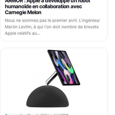
ARMOR : Apple a développé un robot
humanoïde en collaboration avec
Carnegie Melon
Nous ne sommes pas le premier avril. L'ingénieur
Martin Levihn, à qui l'on doit nombre de brevets
Apple relatifs au…