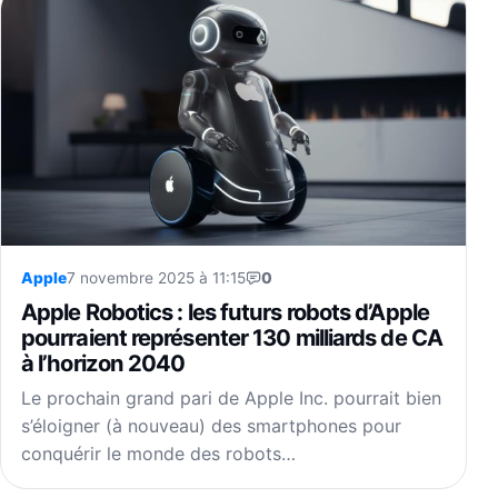
Apple
7 novembre 2025 à 11:15
0
Apple Robotics : les futurs robots d’Apple
pourraient représenter 130 milliards de CA
à l’horizon 2040
Le prochain grand pari de Apple Inc. pourrait bien
s’éloigner (à nouveau) des smartphones pour
conquérir le monde des robots…