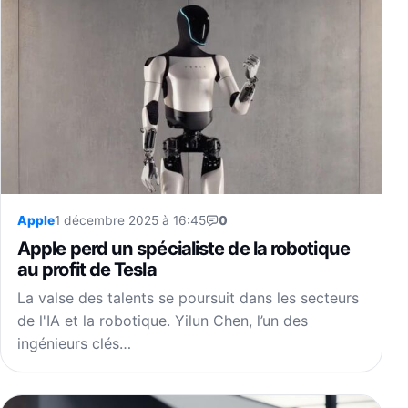
Apple
1 décembre 2025 à 16:45
0
Apple perd un spécialiste de la robotique
au profit de Tesla
La valse des talents se poursuit dans les secteurs
de l'IA et la robotique. Yilun Chen, l’un des
ingénieurs clés…