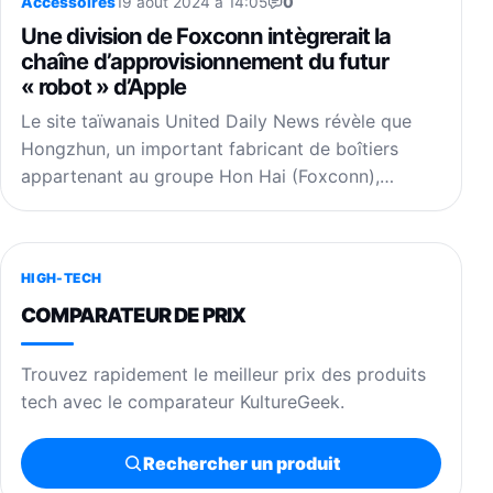
Accessoires
19 août 2024 à 14:05
0
Une division de Foxconn intègrerait la
chaîne d’approvisionnement du futur
« robot » d’Apple
Le site taïwanais United Daily News révèle que
Hongzhun, un important fabricant de boîtiers
appartenant au groupe Hon Hai (Foxconn),…
HIGH-TECH
COMPARATEUR DE PRIX
Trouvez rapidement le meilleur prix des produits
tech avec le comparateur KultureGeek.
Rechercher un produit