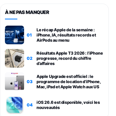
À NE PAS MANQUER
Le récap Apple de la semaine :
01
iPhone, IA, résultats records et
AirPods au menu
Résultats Apple T3 2026 : l’iPhone
02
progresse, record du chiffre
d’affaires
Apple Upgrade est officiel : le
03
programme de location d’iPhone,
Mac, iPad et Apple Watch aux US
iOS 26.6 est disponible, voici les
04
nouveautés