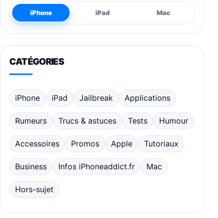
iPhone
iPad
Mac
CATÉGORIES
iPhone
iPad
Jailbreak
Applications
Rumeurs
Trucs & astuces
Tests
Humour
Accessoires
Promos
Apple
Tutoriaux
Business
Infos iPhoneaddict.fr
Mac
Hors-sujet