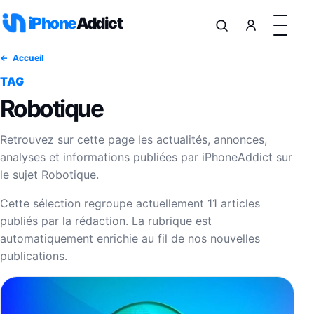
Aller au contenu
iPhone
Addict
Accueil
TAG
Robotique
Retrouvez sur cette page les actualités, annonces,
analyses et informations publiées par iPhoneAddict sur
le sujet Robotique.
Cette sélection regroupe actuellement 11 articles
publiés par la rédaction. La rubrique est
automatiquement enrichie au fil de nos nouvelles
publications.