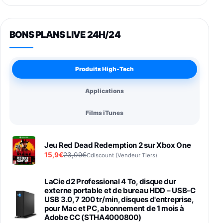
BONS PLANS LIVE 24H/24
Produits High-Tech
Applications
Films iTunes
Jeu Red Dead Redemption 2 sur Xbox One
15,9€
23,09€
Cdiscount (Vendeur Tiers)
LaCie d2 Professional 4 To, disque dur
externe portable et de bureau HDD – USB-C
USB 3.0, 7 200 tr/min, disques d'entreprise,
pour Mac et PC, abonnement de 1 mois à
Adobe CC (STHA4000800)