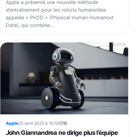
Apple a présenté une nouvelle méthode
d’entraînement pour les robots humanoïdes
appelée « PH2D » (Physical Human-Humanoid
Data), qui combine…
Apple
25 avril 2025 à 10:55
0
John Giannandrea ne dirige plus l’équipe