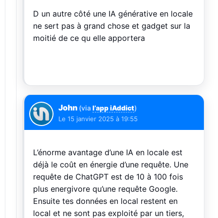
D un autre côté une IA générative en locale
ne sert pas à grand chose et gadget sur la
moitié de ce qu elle apportera
John
(via
l’app iAddict
)
Le
15 janvier 2025 à 19:55
L’énorme avantage d’une IA en locale est
déjà le coût en énergie d’une requête. Une
requête de ChatGPT est de 10 à 100 fois
plus energivore qu’une requête Google.
Ensuite tes données en local restent en
local et ne sont pas exploité par un tiers,