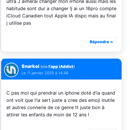
ultra J aimerai changer mon iPhone aussi mais les
habitude sont dur a changer !j ai un 16pro compte
iCloud Canadien tout Apple IA dispo mais au final
j utilise pas
Répondre
Snarkoi
(via
l’app iAddict
)
Le
11 janvier 2025 à 14:49
C pas moi qui prendrai un iphone doté d’ia quand
ont voit que l’ia sert juste a cree des emoji inutile
et autres connerie de ce genre tt juste bon à
attirer les enfants de moin de 12 ans !