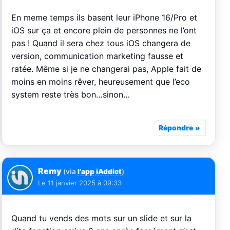
En meme temps ils basent leur iPhone 16/Pro et
iOS sur ça et encore plein de personnes ne l’ont
pas ! Quand il sera chez tous iOS changera de
version, communication marketing fausse et
ratée. Même si je ne changerai pas, Apple fait de
moins en moins rêver, heureusement que l’eco
system reste très bon…sinon…
Répondre
Remy
(via
l’app iAddict
)
Le
11 janvier 2025 à 09:33
Quand tu vends des mots sur un slide et sur la