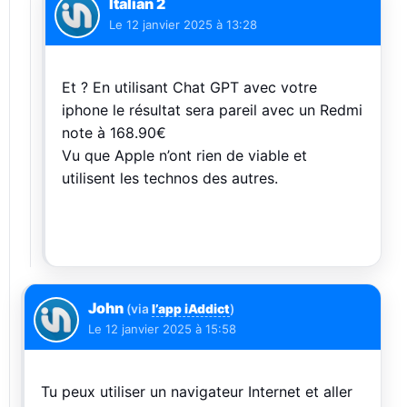
Italian 2
Le
12 janvier 2025 à 13:28
Et ? En utilisant Chat GPT avec votre
iphone le résultat sera pareil avec un Redmi
note à 168.90€
Vu que Apple n’ont rien de viable et
utilisent les technos des autres.
John
(via
l’app iAddict
)
Le
12 janvier 2025 à 15:58
Tu peux utiliser un navigateur Internet et aller