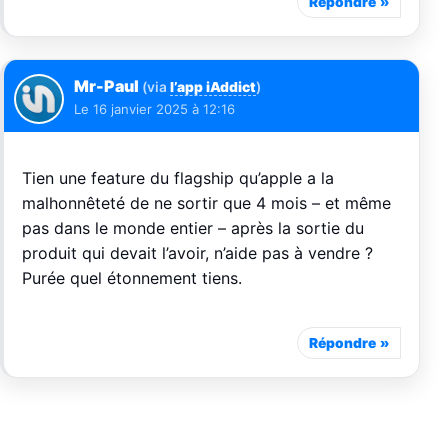
Répondre
Mr-Paul
(via
l’app iAddict
)
Le
16 janvier 2025 à 12:16
Tien une feature du flagship qu’apple a la
malhonnêteté de ne sortir que 4 mois – et même
pas dans le monde entier – après la sortie du
produit qui devait l’avoir, n’aide pas à vendre ?
Purée quel étonnement tiens.
Répondre