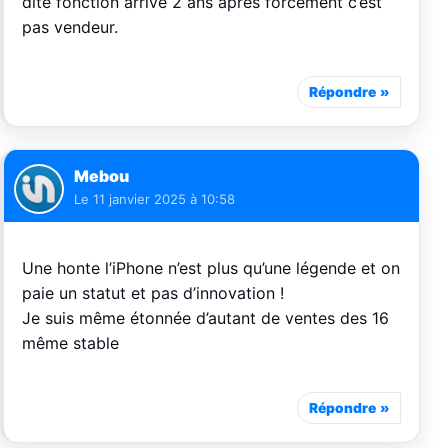
dite fonction arrive 2 ans après forcément c’est
pas vendeur.
Répondre
Mebou
Le
11 janvier 2025 à 10:58
Une honte l’iPhone n’est plus qu’une légende et on
paie un statut et pas d’innovation !
Je suis même étonnée d’autant de ventes des 16
même stable
Répondre