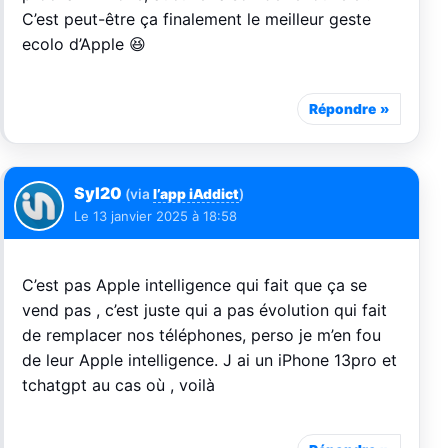
C’est peut-être ça finalement le meilleur geste
ecolo d’Apple 😆
Répondre
Syl20
(via
l’app iAddict
)
Le
13 janvier 2025 à 18:58
C’est pas Apple intelligence qui fait que ça se
vend pas , c’est juste qui a pas évolution qui fait
de remplacer nos téléphones, perso je m’en fou
de leur Apple intelligence. J ai un iPhone 13pro et
tchatgpt au cas où , voilà