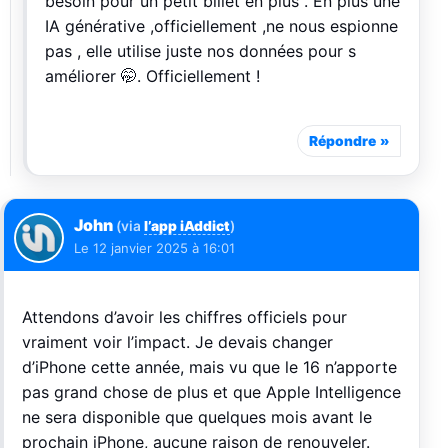
besoin pour un petit billet en plus . En plus une
IA générative ,officiellement ,ne nous espionne
pas , elle utilise juste nos données pour s
améliorer 🤭. Officiellement !
Répondre
John
(via
l’app iAddict
)
Le
12 janvier 2025 à 16:01
Attendons d’avoir les chiffres officiels pour
vraiment voir l’impact. Je devais changer
d’iPhone cette année, mais vu que le 16 n’apporte
pas grand chose de plus et que Apple Intelligence
ne sera disponible que quelques mois avant le
prochain iPhone, aucune raison de renouveler.