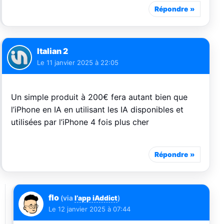
Répondre
Italian 2
Le
11 janvier 2025 à 22:05
Un simple produit à 200€ fera autant bien que
l’iPhone en IA en utilisant les IA disponibles et
utilisées par l’iPhone 4 fois plus cher
Répondre
flo
(via
l’app iAddict
)
Le
12 janvier 2025 à 07:44