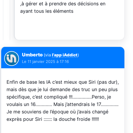
,à gérer et à prendre des décisions en
ayant tous les éléments
Umberto
(via
l’app iAddict
)
Le
11 janvier 2025 à 17:16
Enfin de base les IA c’est mieux que Siri (pas dur),
mais dès que je lui demande des truc un peu plus
spécifique, c’est compliqué !!!……………Perso, je
voulais un 16…………. Mais j’attendrais le 17…………..
Je me souviens de l’époque où j’avais changé
exprès pour Siri ::::::: la douche froide !!!!!!