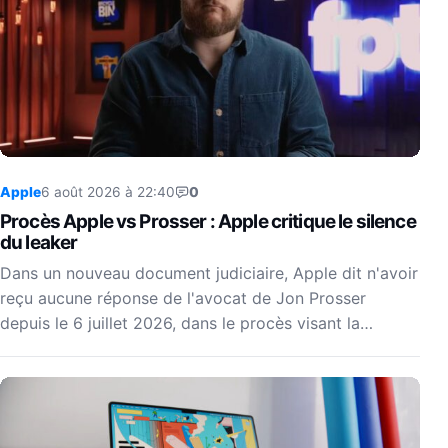
Apple
6 août 2026 à 22:40
0
Procès Apple vs Prosser : Apple critique le silence
du leaker
Dans un nouveau document judiciaire, Apple dit n'avoir
reçu aucune réponse de l'avocat de Jon Prosser
depuis le 6 juillet 2026, dans le procès visant la…