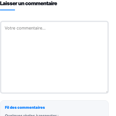
Laisser un commentaire
Commentaire
Fil des commentaires
Quelques règles à respecter :