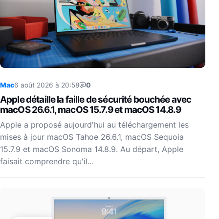
Mac
6 août 2026 à 20:58
0
Apple détaille la faille de sécurité bouchée avec
macOS 26.6.1, macOS 15.7.9 et macOS 14.8.9
Apple a proposé aujourd'hui au téléchargement les
mises à jour macOS Tahoe 26.6.1, macOS Sequoia
15.7.9 et macOS Sonoma 14.8.9. Au départ, Apple
faisait comprendre qu'il…