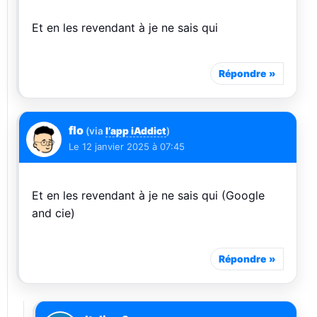
Et en les revendant à je ne sais qui
Répondre
flo
(via
l’app iAddict
)
Le
12 janvier 2025 à 07:45
Et en les revendant à je ne sais qui (Google
and cie)
Répondre