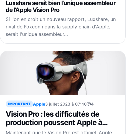
Luxshare serait bien l’unique assembleur
de l’Apple Vision Pro
Si l'on en croit un nouveau rapport, Luxshare, un
rival de Foxconn dans la supply chain d'Apple,
serait l'unique assembleur…
Apple
3 juillet 2023 à 07:40
4
IMPORTANT
Vision Pro : les difficultés de
production poussent Apple à
sérieusement revoir ses
Maintenant que le Vision Pro est officiel, Apple