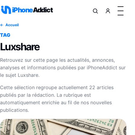
Aller au contenu
iPhone
Addict
Accueil
TAG
Luxshare
Retrouvez sur cette page les actualités, annonces,
analyses et informations publiées par iPhoneAddict sur
le sujet Luxshare.
Cette sélection regroupe actuellement 22 articles
publiés par la rédaction. La rubrique est
automatiquement enrichie au fil de nos nouvelles
publications.