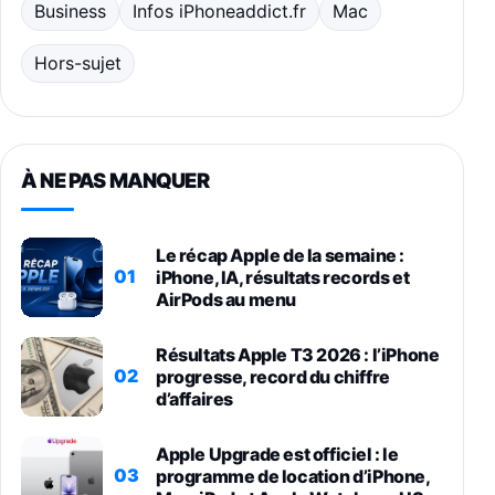
Business
Infos iPhoneaddict.fr
Mac
Hors-sujet
À NE PAS MANQUER
Le récap Apple de la semaine :
01
iPhone, IA, résultats records et
AirPods au menu
Résultats Apple T3 2026 : l’iPhone
02
progresse, record du chiffre
d’affaires
Apple Upgrade est officiel : le
03
programme de location d’iPhone,