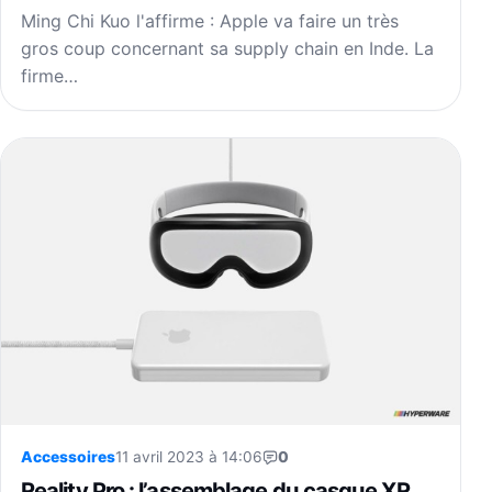
Ming Chi Kuo l'affirme : Apple va faire un très
gros coup concernant sa supply chain en Inde. La
firme…
Accessoires
11 avril 2023 à 14:06
0
Reality Pro : l’assemblage du casque XR