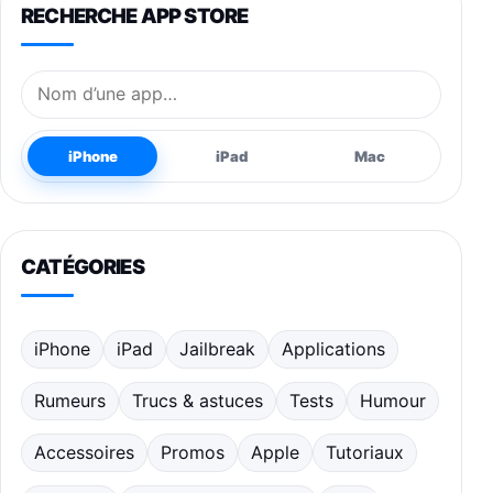
RECHERCHE APP STORE
Nom de l’application
iPhone
iPad
Mac
CATÉGORIES
iPhone
iPad
Jailbreak
Applications
Rumeurs
Trucs & astuces
Tests
Humour
Accessoires
Promos
Apple
Tutoriaux