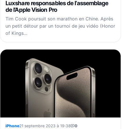
Luxshare responsables de l’assemblage
de l’Apple Vision Pro
Tim Cook poursuit son marathon en Chine. Après
un petit détour par un tournoi de jeu vidéo (Honor
of Kings…
iPhone
21 septembre 2023 à 19:38
0