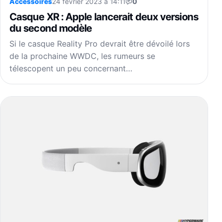
Accessoires
24 février 2023 à 14:11
0
Casque XR : Apple lancerait deux versions
du second modèle
Si le casque Reality Pro devrait être dévoilé lors
de la prochaine WWDC, les rumeurs se
télescopent un peu concernant…