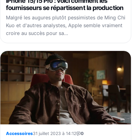
iPhone 15/15 Pro : voici comment les
fournisseurs se répartissent la production
Malgré les augures plutôt pessimistes de Ming Chi
Kuo et d'autres analystes, Apple semble vraiment
croire au succès pour sa…
Accessoires
31 juillet 2023 à 14:12
0