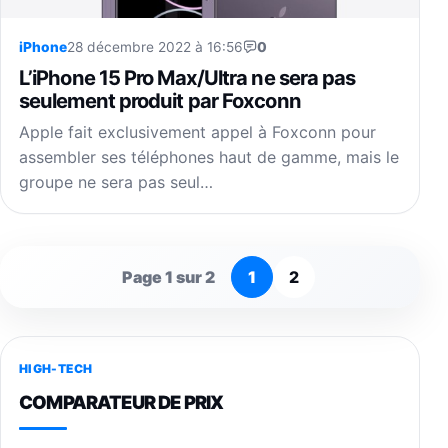
iPhone
28 décembre 2022 à 16:56
0
L’iPhone 15 Pro Max/Ultra ne sera pas
seulement produit par Foxconn
Apple fait exclusivement appel à Foxconn pour
assembler ses téléphones haut de gamme, mais le
groupe ne sera pas seul…
Page 1 sur 2
1
2
HIGH-TECH
COMPARATEUR DE PRIX