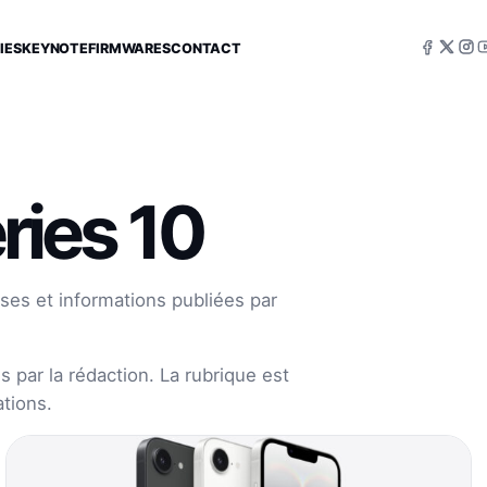
IES
KEYNOTE
FIRMWARES
CONTACT
ries 10
ses et informations publiées par
 par la rédaction. La rubrique est
tions.