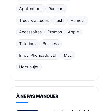
Applications
Rumeurs
Trucs & astuces
Tests
Humour
Accessoires
Promos
Apple
Tutoriaux
Business
Infos iPhoneaddict.fr
Mac
Hors-sujet
À NE PAS MANQUER