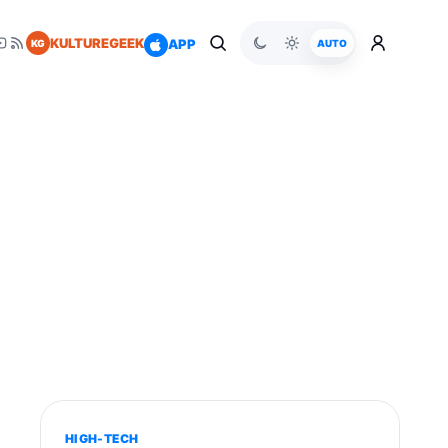
KULTUREGEEK
APP
KG
AUTO
HIGH-TECH