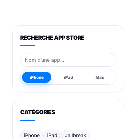
RECHERCHE APP STORE
Nom de l’application
iPhone
iPad
Mac
CATÉGORIES
iPhone
iPad
Jailbreak