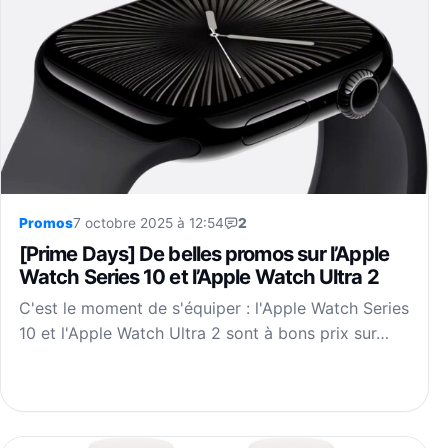
Promos
7 octobre 2025 à 12:54
2
[Prime Days] De belles promos sur l’Apple
Watch Series 10 et l’Apple Watch Ultra 2
C'est le moment de s'équiper : l'Apple Watch Series
10 et l'Apple Watch Ultra 2 sont à bons prix sur…