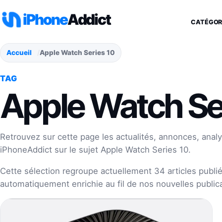
Aller au contenu
iPhone
Addict
CATÉGOR
Accueil
Apple Watch Series 10
TAG
Apple Watch Se
Retrouvez sur cette page les actualités, annonces, analy
iPhoneAddict sur le sujet Apple Watch Series 10.
Cette sélection regroupe actuellement 34 articles publiés
automatiquement enrichie au fil de nos nouvelles publica