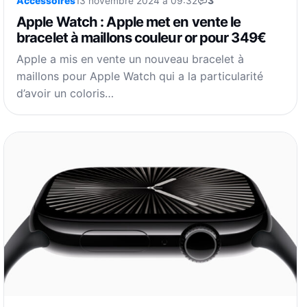
Accessoires
13 novembre 2024 à 09:32
3
Apple Watch : Apple met en vente le
bracelet à maillons couleur or pour 349€
Apple a mis en vente un nouveau bracelet à
maillons pour Apple Watch qui a la particularité
d’avoir un coloris…