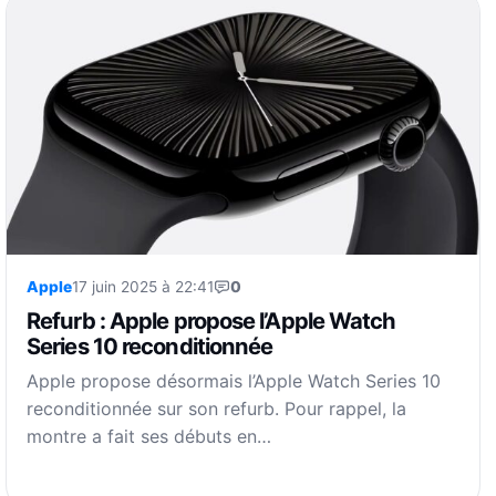
Apple
17 juin 2025 à 22:41
0
Refurb : Apple propose l’Apple Watch
Series 10 reconditionnée
Apple propose désormais l’Apple Watch Series 10
reconditionnée sur son refurb. Pour rappel, la
montre a fait ses débuts en…