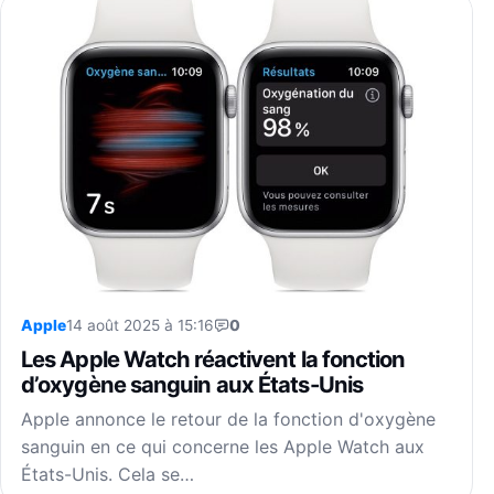
Apple
14 août 2025 à 15:16
0
Les Apple Watch réactivent la fonction
d’oxygène sanguin aux États-Unis
Apple annonce le retour de la fonction d'oxygène
sanguin en ce qui concerne les Apple Watch aux
États-Unis. Cela se…