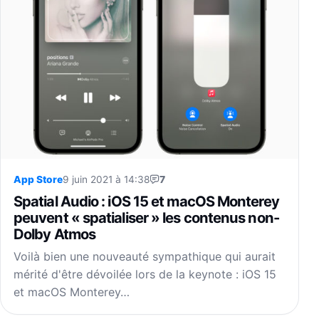
App Store
9 juin 2021 à 14:38
7
Spatial Audio : iOS 15 et macOS Monterey
peuvent « spatialiser » les contenus non-
Dolby Atmos
Voilà bien une nouveauté sympathique qui aurait
mérité d'être dévoilée lors de la keynote : iOS 15
et macOS Monterey…