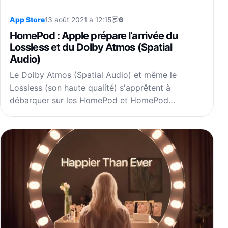
App Store
13 août 2021 à 12:15
6
HomePod : Apple prépare l’arrivée du
Lossless et du Dolby Atmos (Spatial
Audio)
Le Dolby Atmos (Spatial Audio) et même le
Lossless (son haute qualité) s'apprêtent à
débarquer sur les HomePod et HomePod…