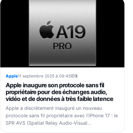
Apple
11 septembre 2025 à 09:45
3
Apple inaugure son protocole sans fil
propriétaire pour des échanges audio,
vidéo et de données à très faible latence
Apple a discrètement inauguré un nouveau
protocole sans fil propriétaire avec l’iPhone 17 : le
SPR AVS (Spatial Relay Audio-Visual…