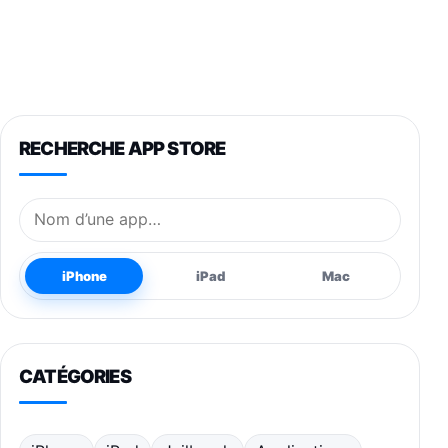
RECHERCHE APP STORE
Nom de l’application
iPhone
iPad
Mac
CATÉGORIES