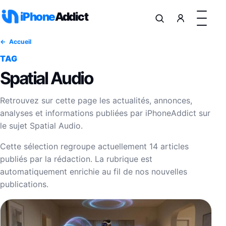
Aller au contenu
iPhone
Addict
Accueil
TAG
Spatial Audio
Retrouvez sur cette page les actualités, annonces,
analyses et informations publiées par iPhoneAddict sur
le sujet Spatial Audio.
Cette sélection regroupe actuellement 14 articles
publiés par la rédaction. La rubrique est
automatiquement enrichie au fil de nos nouvelles
publications.