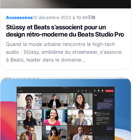
Accessoires
12 décembre 2023 à 10:46
0
Stüssy et Beats s’associent pour un
design rétro-moderne du Beats Studio Pro
Quand la mode urbaine rencontre le high-tech
audio : Stüssy, emblème du streetwear, s'associe
à Beats, leader dans le domaine…