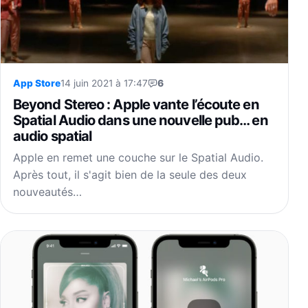
App Store
14 juin 2021 à 17:47
6
Beyond Stereo : Apple vante l’écoute en
Spatial Audio dans une nouvelle pub… en
audio spatial
Apple en remet une couche sur le Spatial Audio.
Après tout, il s'agit bien de la seule des deux
nouveautés…