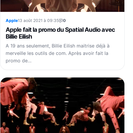
Apple
13 août 2021 à 09:35
0
Apple fait la promo du Spatial Audio avec
Billie Eilish
A 19 ans seulement, Billie Eilish maitrise déjà à
merveille les outils de com. Après avoir fait la
promo de…