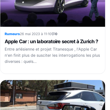
Rumeurs
26 mai 2023 à 11:10
0
Apple Car : un laboratoire secret à Zurich ?
Entre arlésienne et projet Titanesque , l'Apple Car
n'en finit plus de susciter les interrogations les plus
diverses : quels…