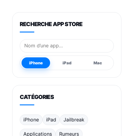
RECHERCHE APP STORE
Nom de l’application
iPhone
iPad
Mac
CATÉGORIES
iPhone
iPad
Jailbreak
Applications
Rumeurs