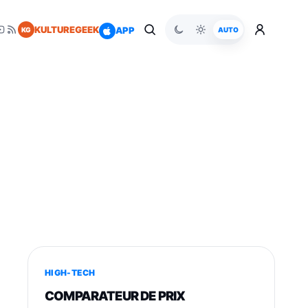
KULTUREGEEK
APP
KG
AUTO
HIGH-TECH
COMPARATEUR DE PRIX