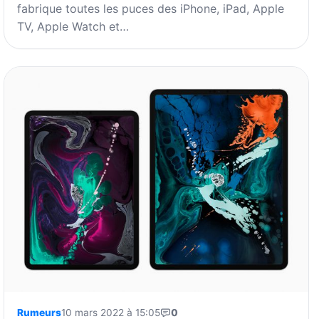
fabrique toutes les puces des iPhone, iPad, Apple
TV, Apple Watch et…
Rumeurs
10 mars 2022 à 15:05
0