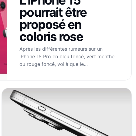
L’iPhone 15
pourrait être
proposé en
coloris rose
Après les différentes rumeurs sur un
iPhone 15 Pro en bleu foncé, vert menthe
ou rouge foncé, voilà que le…