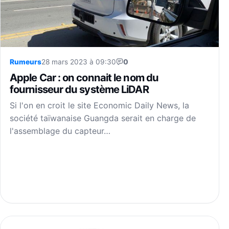
Rumeurs
28 mars 2023 à 09:30
0
Apple Car : on connait le nom du
fournisseur du système LiDAR
Si l'on en croit le site Economic Daily News, la
société taïwanaise Guangda serait en charge de
l'assemblage du capteur…