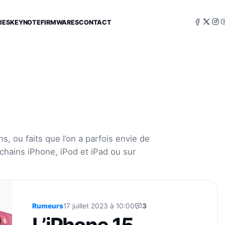
IES
KEYNOTE
FIRMWARES
CONTACT
s, ou faits que l’on a parfois envie de
ochains iPhone, iPod et iPad ou sur
Rumeurs
17 juillet 2023 à 10:00
3