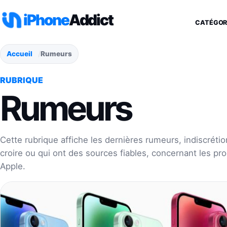
Aller au contenu
iPhone
Addict
CATÉGOR
Accueil
Rumeurs
RUBRIQUE
Rumeurs
Cette rubrique affiche les dernières rumeurs, indiscrétion
croire ou qui ont des sources fiables, concernant les pr
Apple.