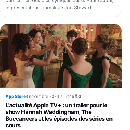
dernier, l'un des plus cyniques aussi. Pour rappel,
le présentateur-journaliste Jon Stewart…
App Store
8 novembre 2023 à 17:46
0
L’actualité Apple TV+ : un trailer pour le
show Hannah Waddingham, The
Buccaneers et les épisodes des séries en
cours