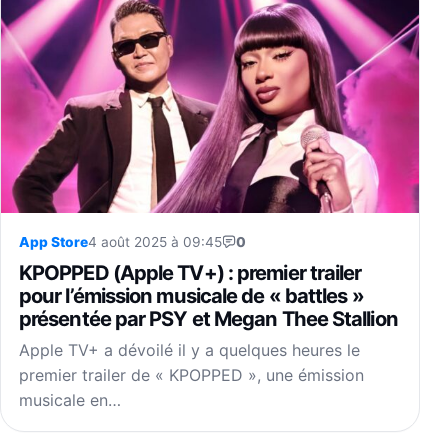
App Store
4 août 2025 à 09:45
0
KPOPPED (Apple TV+) : premier trailer
pour l’émission musicale de « battles »
présentée par PSY et Megan Thee Stallion
Apple TV+ a dévoilé il y a quelques heures le
premier trailer de « KPOPPED », une émission
musicale en…