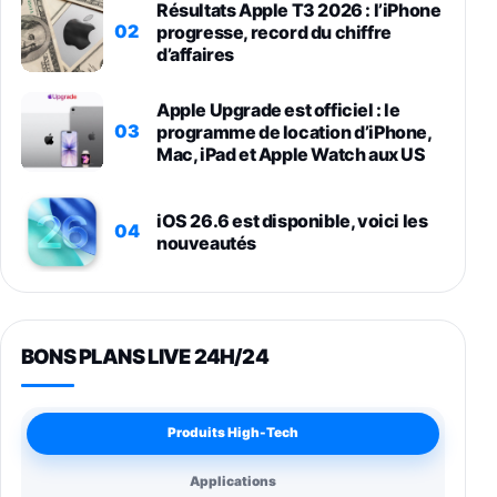
Résultats Apple T3 2026 : l’iPhone
02
progresse, record du chiffre
d’affaires
Apple Upgrade est officiel : le
03
programme de location d’iPhone,
Mac, iPad et Apple Watch aux US
iOS 26.6 est disponible, voici les
04
nouveautés
BONS PLANS LIVE 24H/24
Produits High-Tech
Applications