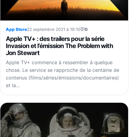
App Store
22 septembre 2021 à 19:10
0
Apple TV+ : des trailers pour la série
Invasion et l’émission The Problem with
Jon Stewart
Apple TV+ commence à ressembler à quelque
chose. Le service se rapproche de la centaine de
contenus (films/séries/émissions/documentaires)
et la…