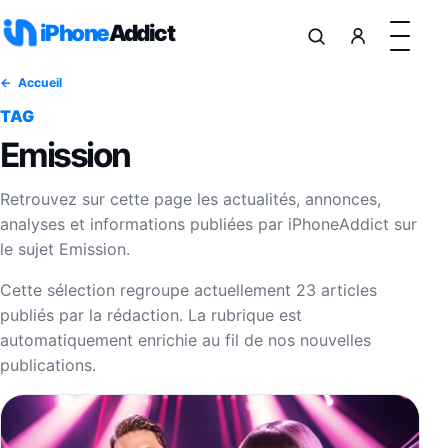
Aller au contenu
iPhone
Addict
Accueil
TAG
Emission
Retrouvez sur cette page les actualités, annonces,
analyses et informations publiées par iPhoneAddict sur
le sujet Emission.
Cette sélection regroupe actuellement 23 articles
publiés par la rédaction. La rubrique est
automatiquement enrichie au fil de nos nouvelles
publications.