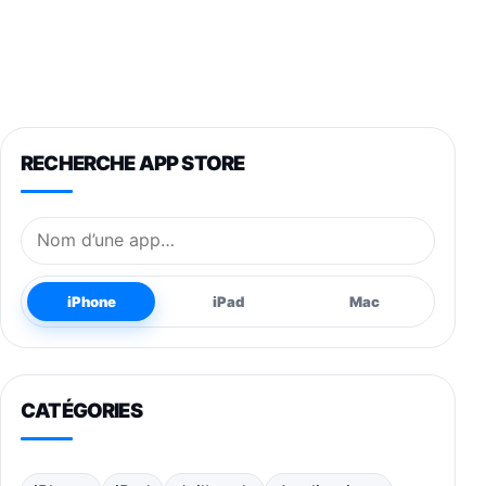
RECHERCHE APP STORE
Nom de l’application
iPhone
iPad
Mac
CATÉGORIES