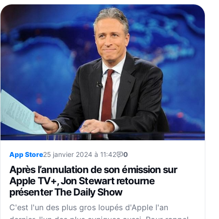
App Store
25 janvier 2024 à 11:42
0
Après l’annulation de son émission sur
Apple TV+, Jon Stewart retourne
présenter The Daily Show
C'est l'un des plus gros loupés d'Apple l'an