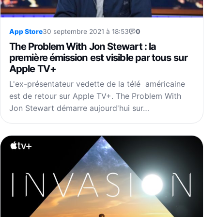
App Store
30 septembre 2021 à 18:53
0
The Problem With Jon Stewart : la
première émission est visible par tous sur
Apple TV+
L'ex-présentateur vedette de la télé américaine
est de retour sur Apple TV+. The Problem With
Jon Stewart démarre aujourd'hui sur…