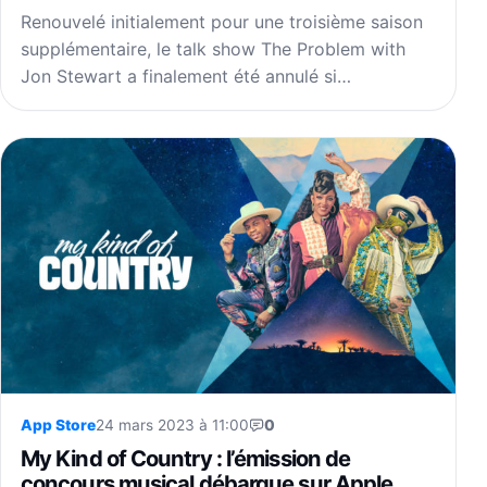
Renouvelé initialement pour une troisième saison
supplémentaire, le talk show The Problem with
Jon Stewart a finalement été annulé si…
App Store
24 mars 2023 à 11:00
0
My Kind of Country : l’émission de
concours musical débarque sur Apple