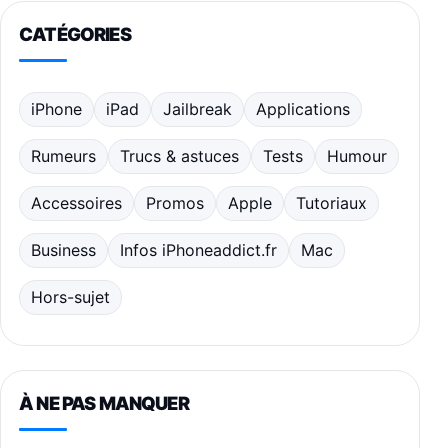
CATÉGORIES
iPhone
iPad
Jailbreak
Applications
Rumeurs
Trucs & astuces
Tests
Humour
Accessoires
Promos
Apple
Tutoriaux
Business
Infos iPhoneaddict.fr
Mac
Hors-sujet
À NE PAS MANQUER