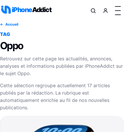
Aller au contenu
iPhone
Addict
Accueil
TAG
Oppo
Retrouvez sur cette page les actualités, annonces,
analyses et informations publiées par iPhoneAddict sur
le sujet Oppo.
Cette sélection regroupe actuellement 17 articles
publiés par la rédaction. La rubrique est
automatiquement enrichie au fil de nos nouvelles
publications.