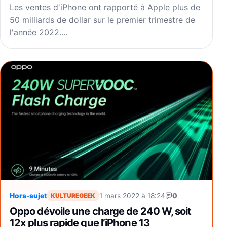
Les ventes d'iPhone ont rapporté à Apple plus de
50 milliards de dollar sur le premier trimestre de
l'année 2022.…
Hors-sujet
1 mars 2022 à 18:24
0
KULTUREGEEK
Oppo dévoile une charge de 240 W, soit
12x plus rapide que l’iPhone 13