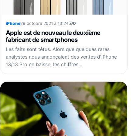
iPhone
29 octobre 2021 à 13:24
0
Apple est de nouveau le deuxième
fabricant de smartphones
Les faits sont têtus. Alors que quelques rares
analystes nous annonçaient des ventes d'iPhone
13/13 Pro en baisse, les chiffres…