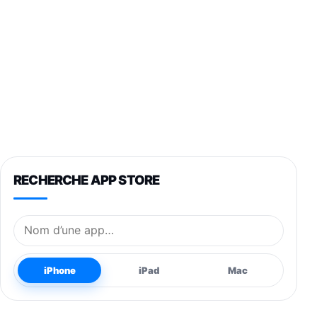
RECHERCHE APP STORE
Nom de l’application
iPhone
iPad
Mac