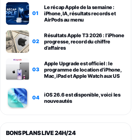
Le récap Apple de la semaine :
01
iPhone, IA, résultats records et
AirPods au menu
Résultats Apple T3 2026 : l’iPhone
02
progresse, record du chiffre
d’affaires
Apple Upgrade est officiel : le
03
programme de location d’iPhone,
Mac, iPad et Apple Watch aux US
iOS 26.6 est disponible, voici les
04
nouveautés
BONS PLANS LIVE 24H/24