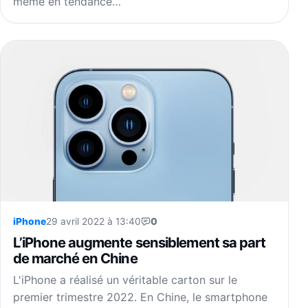
même en tendance…
iPhone
29 avril 2022 à 13:40
0
L’iPhone augmente sensiblement sa part
de marché en Chine
L'iPhone a réalisé un véritable carton sur le
premier trimestre 2022. En Chine, le smartphone