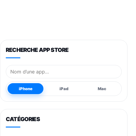
RECHERCHE APP STORE
Nom de l’application
iPhone
iPad
Mac
CATÉGORIES