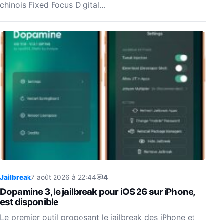
chinois Fixed Focus Digital…
Jailbreak
7 août 2026 à 22:44
4
Dopamine 3, le jailbreak pour iOS 26 sur iPhone,
est disponible
Le premier outil proposant le jailbreak des iPhone et