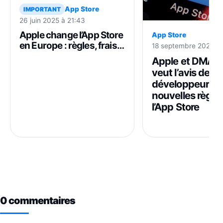
App Store
IMPORTANT
26 juin 2025 à 21:43
Apple change l’App Store
App Store
en Europe : règles, frais
18 septembre 2025 à 
et commissions
Apple et DMA : 
veut l’avis des
développeurs su
nouvelles règle
l’App Store
0 commentaires