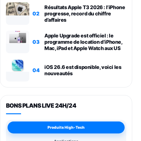
Résultats Apple T3 2026 : l’iPhone
02
progresse, record du chiffre
d’affaires
Apple Upgrade est officiel : le
03
programme de location d’iPhone,
Mac, iPad et Apple Watch aux US
iOS 26.6 est disponible, voici les
04
nouveautés
BONS PLANS LIVE 24H/24
Produits High-Tech