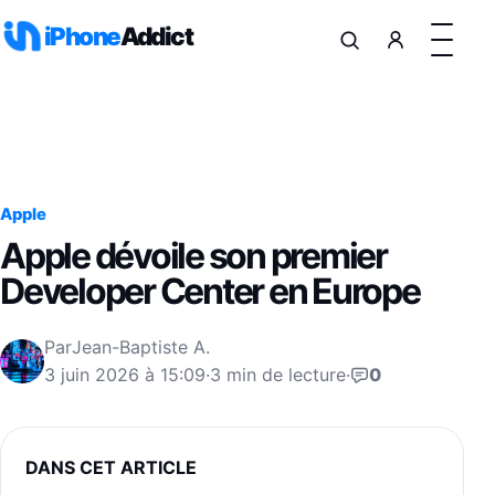
Aller au contenu
iPhone
Addict
Apple
Apple dévoile son premier
Developer Center en Europe
Par
Jean-Baptiste A.
3 juin 2026 à 15:09
·
3 min de lecture
·
0
DANS CET ARTICLE