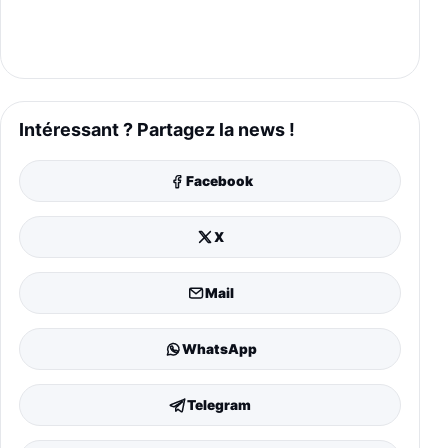
Intéressant ? Partagez la news !
Facebook
X
Mail
WhatsApp
Telegram